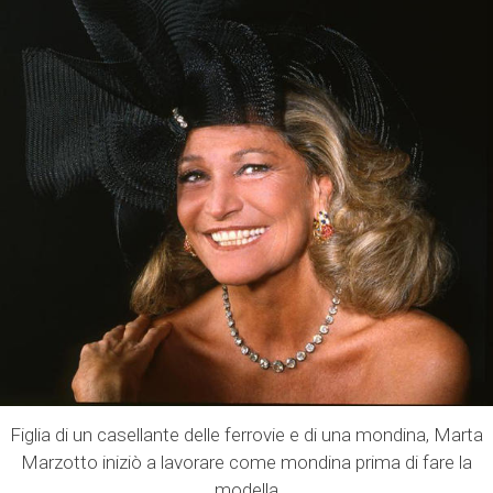
Figlia di un casellante delle ferrovie e di una mondina, Marta
Marzotto iniziò a lavorare come mondina prima di fare la
modella