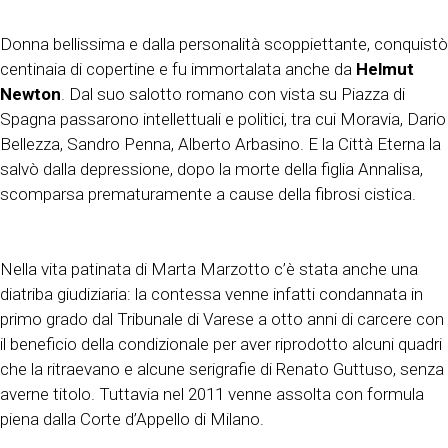
Donna bellissima e dalla personalità scoppiettante, conquistò
centinaia di copertine e fu immortalata anche da
Helmut
Newton
. Dal suo salotto romano con vista su Piazza di
Spagna passarono intellettuali e politici, tra cui Moravia, Dario
Bellezza, Sandro Penna, Alberto Arbasino. E la Città Eterna la
salvò dalla depressione, dopo la morte della figlia Annalisa,
scomparsa prematuramente a cause della fibrosi cistica.
Nella vita patinata di Marta Marzotto c’è stata anche una
diatriba giudiziaria: la contessa venne infatti condannata in
primo grado dal Tribunale di Varese a otto anni di carcere con
il beneficio della condizionale per aver riprodotto alcuni quadri
che la ritraevano e alcune serigrafie di Renato Guttuso, senza
averne titolo. Tuttavia nel 2011 venne assolta con formula
piena dalla Corte d’Appello di Milano.