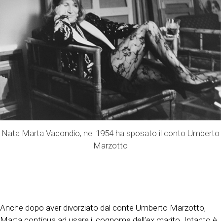
Nata Marta Vacondio, nel 1954 ha sposato il conto Umberto
Marzotto
Anche dopo aver divorziato dal conte Umberto Marzotto,
Marta continua ad usare il cognome dell’ex marito. Intanto è