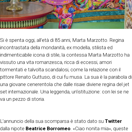
Si è spenta oggi, all’età di 85 anni, Marta Marzotto. Regina
incontrastata della mondanità, ex modella, stilista ed
indimenticabile icona di stile, la contessa Marta Marzotto ha
vissuto una vita romanzesca, ricca di eccessi, amori
tormentati e talvolta scandalosi, come la relazione con il
pittore Renato Guttuso, di cui fu musa. La sua è la parabola di
una giovane cenerentola che dalle risaie diviene regina del jet
set internazionale. Una leggenda, un’istituzione: con lei se ne
va un pezzo di storia.
L’annuncio della sua scomparsa è stato dato su
Twitter
dalla nipote
Beatrice Borromeo
. «Ciao nonita mia», queste