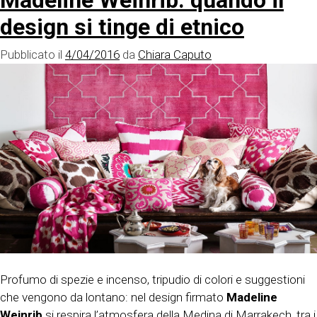
design si tinge di etnico
Pubblicato il
4/04/2016
da
Chiara Caputo
Profumo di spezie e incenso, tripudio di colori e suggestioni
che vengono da lontano: nel design firmato
Madeline
Weinrib
si respira l’atmosfera della Medina di Marrakech, tra i