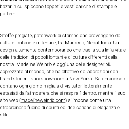
bazar in cui spiccano tappeti e vesti cariche di stampe e
pattern.
Stoffe pregiate, patchwork di stampe che provengono da
culture lontane e millenarie, tra Marocco, Nepal, India. Un
design altamente contemporaneo che trae la sua linfa vitale
dalle tradizioni di popoli lontani e di culture differenti dalla
nostra. Madeline Weinrib è oggi una delle designer più
apprezzate al mondo, che ha all’attivo collaborazioni con
brand storici. I suoi showroom a New York e San Francisco
contano ogni giorno migliaia di visitatori letteralmente
estasiati dall’atmosfera che si respira lì dentro, mentre il suo
sito web (
madelineweinrib.com
) si impone come una
straordinaria fucina di spunti ed idee cariche di eleganza e
stile.