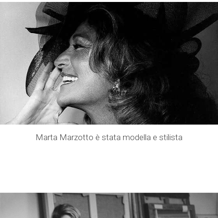
Marta Marzotto è stata modella e stilista