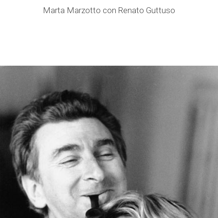
Marta Marzotto con Renato Guttuso