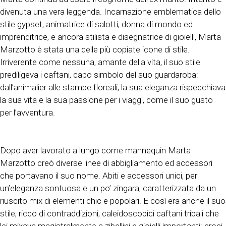
divenuta una vera leggenda. Incarnazione emblematica dello
stile gypset, animatrice di salotti, donna di mondo ed
imprenditrice, e ancora stilista e disegnatrice di gioielli, Marta
Marzotto è stata una delle più copiate icone di stile.
Irriverente come nessuna, amante della vita, il suo stile
prediligeva i caftani, capo simbolo del suo guardaroba:
dall’animalier alle stampe floreali, la sua eleganza rispecchiava
la sua vita e la sua passione per i viaggi, come il suo gusto
per l’avventura.
Dopo aver lavorato a lungo come mannequin Marta
Marzotto creò diverse linee di abbigliamento ed accessori
che portavano il suo nome. Abiti e accessori unici, per
un’eleganza sontuosa e un po’ zingara, caratterizzata da un
riuscito mix di elementi chic e popolari. E così era anche il suo
stile, ricco di contraddizioni, caleidoscopici caftani tribali che