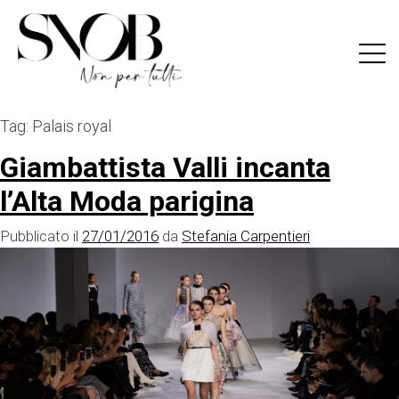
Skip
to
content
Tag:
Palais royal
Giambattista Valli incanta
l’Alta Moda parigina
Pubblicato il
27/01/2016
da
Stefania Carpentieri