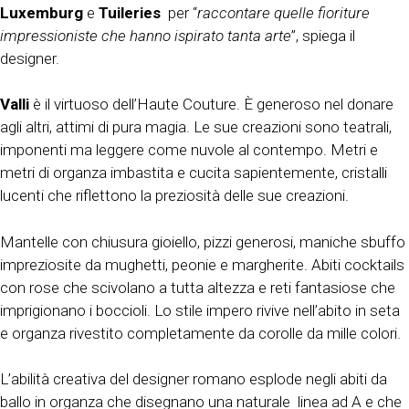
Luxemburg
e
Tuileries
per “
raccontare quelle fioriture
impressioniste che hanno ispirato tanta arte
”, spiega il
designer.
Valli
è il virtuoso dell’Haute Couture. È generoso nel donare
agli altri, attimi di pura magia. Le sue creazioni sono teatrali,
imponenti ma leggere come nuvole al contempo. Metri e
metri di organza imbastita e cucita sapientemente, cristalli
lucenti che riflettono la preziosità delle sue creazioni.
Mantelle con chiusura gioiello, pizzi generosi, maniche sbuffo
impreziosite da mughetti, peonie e margherite. Abiti cocktails
con rose che scivolano a tutta altezza e reti fantasiose che
imprigionano i boccioli. Lo stile impero rivive nell’abito in seta
e organza rivestito completamente da corolle da mille colori.
L’abilità creativa del designer romano esplode negli abiti da
ballo in organza che disegnano una naturale linea ad A e che