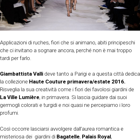
Applicazioni di ruches, fiori che si animano, abiti principeschi
che ci invitano a sognare ancora, perché non è mai troppo
tardi per farlo.
Giambattista Valli
deve tanto a Parigi e a questa città dedica
la collezione
Haute Couture primavera/estate 2016.
Risveglia la sua creatività come i fiori dei favolosi giardini de
La Ville Lumière
, in primavera. Si lascia guidare dai suoi
germogli colorati e turgidi e noi quasi ne percepiamo i loro
profumi.
Così occorre lasciarsi avvolgere dall’aurea romantica e
misteriosa dei giardini di
Bagatelle
,
Palais Royal
,