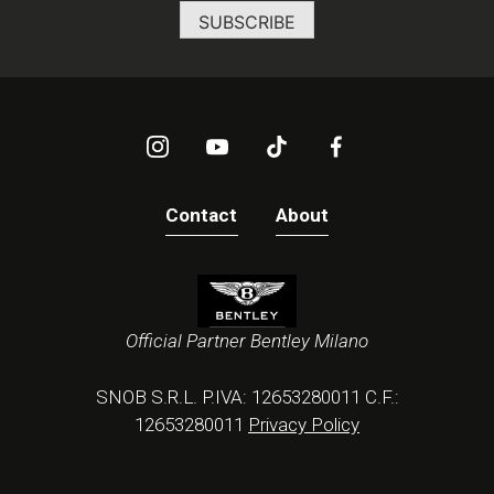
Contact
About
Official Partner Bentley Milano
SNOB S.R.L. P.IVA: 12653280011 C.F.:
12653280011
Privacy Policy