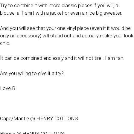
Try to combine it with more classic pieces if you will, a
blouse, a T-shirt with a jacket or even a nice big sweater.
And you will see that your one vinyl piece (even if it would be
only an accessory) will stand out and actually make your look
chic.
It can be combined endlessly and it will not tire.. I am fan.
Are you willing to give it a try?
Love B
Cape/Mantle @ HENRY COTTONS
Blouse @ HENRY COTTONS