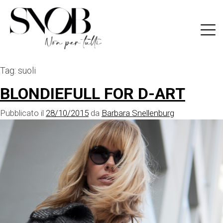
Skip
to
content
Tag:
suoli
BLONDIEFULL FOR D-ART
Pubblicato il
28/10/2015
da
Barbara Snellenburg