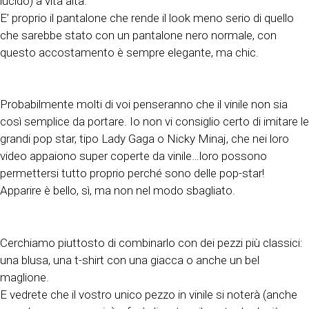
lucido) a vita alta.
E’ proprio il pantalone che rende il look meno serio di quello
che sarebbe stato con un pantalone nero normale, con
questo accostamento è sempre elegante, ma chic.
Probabilmente molti di voi penseranno che il vinile non sia
così semplice da portare. Io non vi consiglio certo di imitare le
grandi pop star, tipo Lady Gaga o Nicky Minaj, che nei loro
video appaiono super coperte da vinile…loro possono
permettersi tutto proprio perché sono delle pop-star!
Apparire è bello, sì, ma non nel modo sbagliato.
Cerchiamo piuttosto di combinarlo con dei pezzi più classici:
una blusa, una t-shirt con una giacca o anche un bel
maglione.
E vedrete che il vostro unico pezzo in vinile si noterà (anche