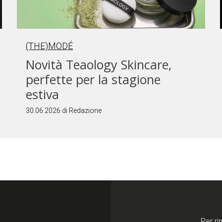
(THE)MODÉ
Novità Teaology Skincare,
perfette per la stagione
estiva
30.06.2026 di Redazione
Per ri