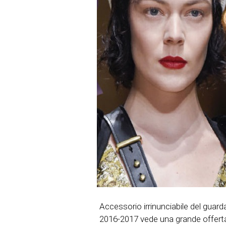
Accessorio irrinunciabile del guard
2016-2017 vede una grande offerta d