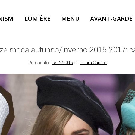
NISM
LUMIÈRE
MENU
AVANT-GARDE
e moda autunno/inverno 2016-2017: ca
Pubblicato il
5/12/2016
da
Chiara Caputo