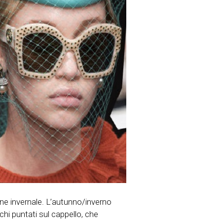
one invernale. L’autunno/inverno
chi puntati sul cappello, che