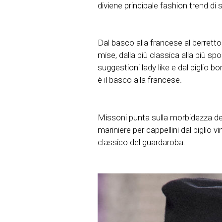
diviene principale fashion trend di 
Dal basco alla francese al berretto 
mise, dalla più classica alla più sp
suggestioni lady like e dal piglio 
è il basco alla francese.
Missoni punta sulla morbidezza dell
mariniere per cappellini dal piglio
classico del guardaroba.