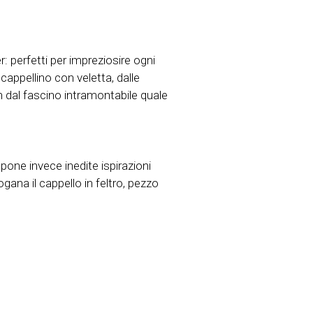
r: perfetti per impreziosire ogni
cappellino con veletta, dalle
n dal fascino intramontabile quale
pone invece inedite ispirazioni
gana il cappello in feltro, pezzo