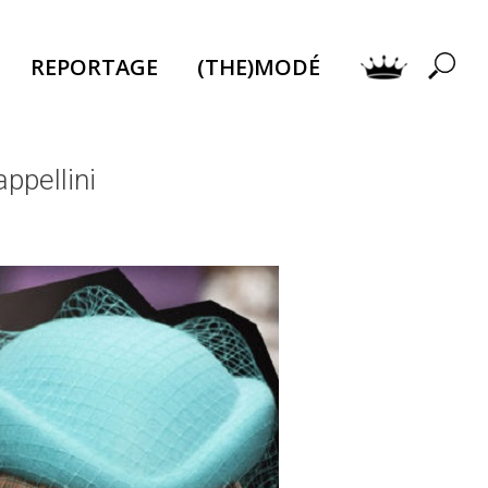
REPORTAGE
(THE)MODÉ
ppellini