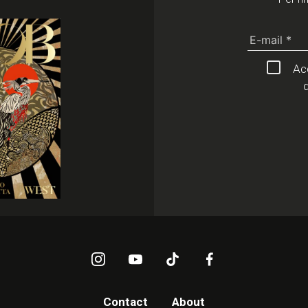
Acc
d
Contact
About