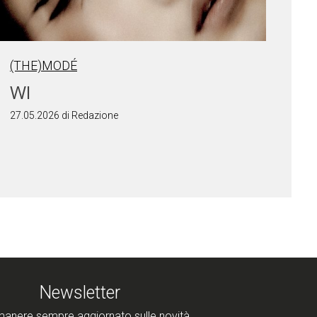
(THE)MODÉ
WI
27.05.2026 di Redazione
Newsletter
manere sempre aggiornato sulle novità