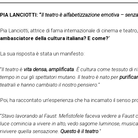
PIA LANCIOTTI: “
Il teatro è alfabetizzazione emotiva – senza
Pia Lanciotti, attrice di fama internazionale di cinema e teatr
ambasciatore della cultura italiana? E come?
“
La sua risposta è stata un manifesto:
“
Il teatro è
vita densa, amplificata
. È cultura come tessuto di r
tempo in cui gli spettatori mutano. Il teatro è nato per
purifica
teatrali e hanno cambiato il nostro pensiero.
“
Poi, ha raccontato un’esperienza che ha incarnato il senso pro
“
Stavo lavorando al Faust. Mefistofele faceva vedere a Faust
luce comincia a vivere in alto, vedo sagome luminose, musica 
rivivere quella sensazione.
Questo è il teatro
.
“