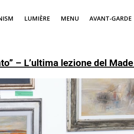
NISM
LUMIÈRE
MENU
AVANT-GARDE
” – L’ultima lezione del Made i