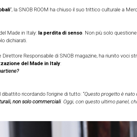
obali
“, la SNOB ROOM ha chiuso il suo trittico culturale a Merca
del Made in Italy:
la perdita di senso
. Non più solo questione d
o dichiarati.
 Direttore Responsabile di SNOB magazine, ha riunito voci str
zzazione del Made in Italy
:
partiene?
l dibattito ricordando l’origine di tutto: “
Questo progetto è nato
turali, non solo commerciali
. Oggi, con questo ultimo panel, ch