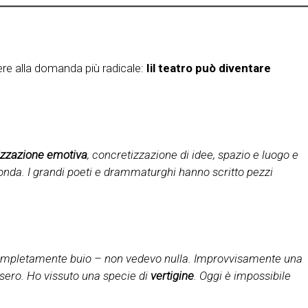
dere alla domanda più radicale:
Iil teatro può diventare
izzazione emotiva
, concretizzazione di idee, spazio e luogo e
onda. I grandi poeti e drammaturghi hanno scritto pezzi
 completamente buio – non vedevo nulla. Improvvisamente una
sero. Ho vissuto una specie di
vertigine
. Oggi è impossibile