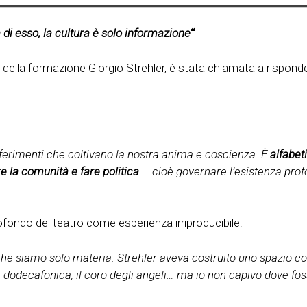
 di esso, la cultura è solo informazione
“
o, della formazione Giorgio Strehler, è stata chiamata a rispon
iferimenti che coltivano la nostra anima e coscienza. È
alfabet
re la comunità e fare politica
– cioè governare l’esistenza prof
fondo del teatro come esperienza irriproducibile:
 che siamo solo materia. Strehler aveva costruito uno spazio
dodecafonica, il coro degli angeli… ma io non capivo dove fos