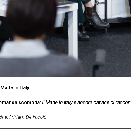
Made in Italy
a domanda scomoda:
il Made in Italy è ancora capace di raccont
ine, Miriam De Nicolò