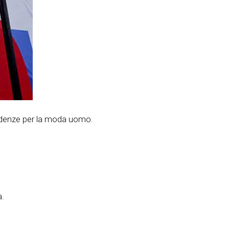
ndenze per la moda uomo.
a.