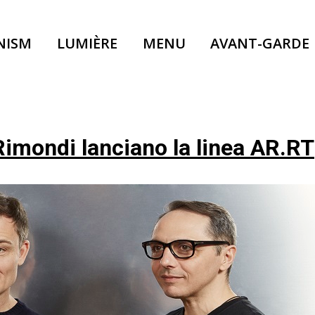
NISM
LUMIÈRE
MENU
AVANT-GARDE
mondi lanciano la linea AR.RT