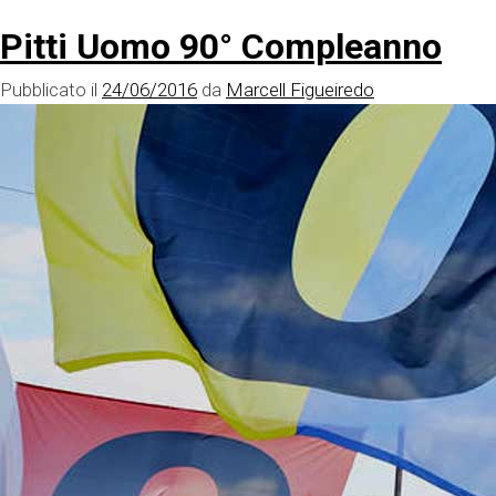
Pitti Uomo 90° Compleanno
Pubblicato il
24/06/2016
da
Marcell Figueiredo