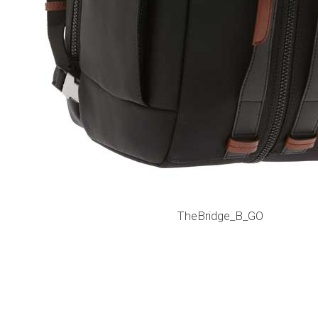
TheBridge_B_GO