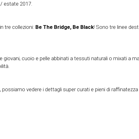
/ estate 2017.
n tre collezioni:
Be The Bridge, Be Black
! Sono tre linee dest
ovani, cuoio e pelle abbinati a tessuti naturali o mixati a mate
lità.
”, possiamo vedere i dettagli super curati e pieni di raffinatez