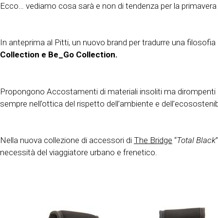
Ecco… vediamo cosa sarà e non di tendenza per la primavera 
In anteprima al Pitti, un nuovo brand per tradurre una filosofia i
Collection e Be_Go Collection.
Propongono Accostamenti di materiali insoliti ma dirompenti e gi
sempre nell’ottica del rispetto dell’ambiente e dell’ecosostenibi
Nella nuova collezione di accessori di
The Bridge
“
Total Black
necessità del viaggiatore urbano e frenetico.