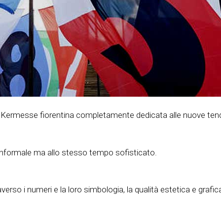
la Kermesse fiorentina completamente dedicata alle nuove te
nformale ma allo stesso tempo sofisticato.
verso i numeri e la loro simbologia, la qualità estetica e grafic