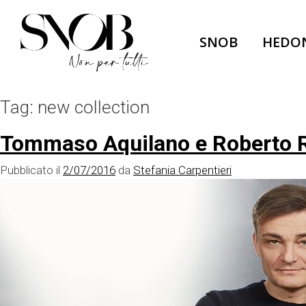
Skip
to
SNOB
HEDO
content
Tag:
new collection
Tommaso Aquilano e Roberto Ri
Pubblicato il
2/07/2016
da
Stefania Carpentieri