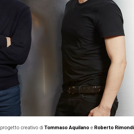
 progetto creativo di
Tommaso Aquilano
e
Roberto Rimondi