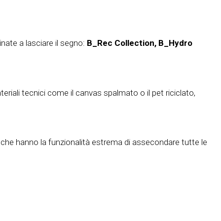
inate a lasciare il segno:
B_Rec Collection, B_Hydro
riali tecnici come il canvas spalmato o il pet riciclato,
za che hanno la funzionalità estrema di assecondare tutte le