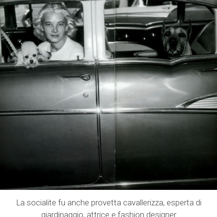
La socialite fu anche provetta cavallerizza, esperta di
giardinaggio, attrice e fashion designer