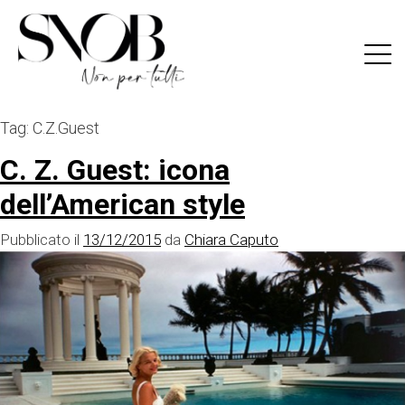
Skip
to
content
Tag:
C.Z.Guest
C. Z. Guest: icona
dell’American style
Pubblicato il
13/12/2015
da
Chiara Caputo