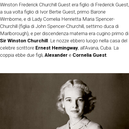
Winston Frederick Churchill Guest era figlio di Frederick Guest,
a sua volta figlio di Ivor Bertie Guest, primo Barone
Wimborne, e di Lady Cornelia Henrietta Maria Spencer-
Churchill (figlia di John Spencer-Churchill, settimo duca di
Marlborough), e per discendenza materna era cugino primo di
Sir Winston Churchill
. Le nozze ebbero luogo nella casa del
celebre scrittore
Ernest Hemingway
, all’Avana, Cuba. La
coppia ebbe due figli,
Alexander
e
Cornelia Guest
.