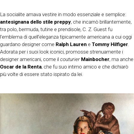
La socialite amava vestire in modo essenziale e semplice:
antesignana dello stile preppy
, che incarnò brillantemente,
tra polo, bermuda, tutine e prendisole, C. Z. Guest fu
l’emblema di quell’eleganza tipicamente americana a cui oggi
guardano designer come
Ralph Lauren
e
Tommy Hilfiger
.
Adorata per i suoi look iconici, promosse strenuamente i
designer americani, come il
couturier
Mainbocher
, ma anche
Oscar de la Renta
, che fu suo intimo amico e che dichiarò
più volte di essere stato ispirato da lei.