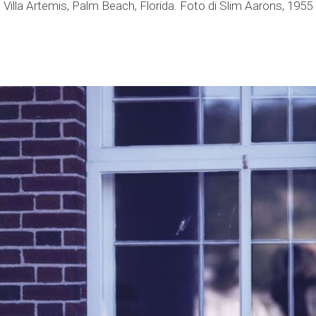
Villa Artemis, Palm Beach, Florida. Foto di Slim Aarons, 1955