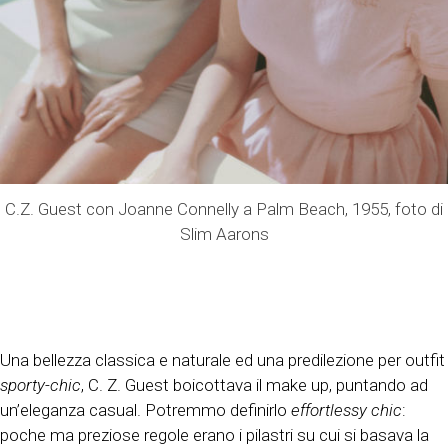
C.Z. Guest con Joanne Connelly a Palm Beach, 1955, foto di
Slim Aarons
Una bellezza classica e naturale ed una predilezione per outfit
sporty-chic
, C. Z. Guest boicottava il make up, puntando ad
un’eleganza casual. Potremmo definirlo
effortlessy chic
:
poche ma preziose regole erano i pilastri su cui si basava la