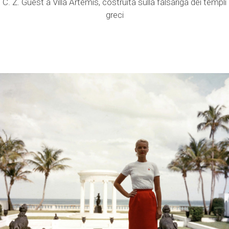
C. Z. Guest a Villa Artemis, costruita sulla falsariga dei templi
greci