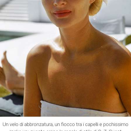
Un velo di abbronzatura, un fiocco tra i capelli e pochissimo