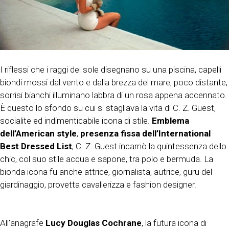
I riflessi che i raggi del sole disegnano su una piscina, capelli
biondi mossi dal vento e dalla brezza del mare, poco distante,
sorrisi bianchi illuminano labbra di un rosa appena accennato.
È questo lo sfondo su cui si stagliava la vita di C. Z. Guest,
socialite ed indimenticabile icona di stile.
Emblema
dell’American style
,
presenza fissa dell’International
Best Dressed List
, C. Z. Guest incarnò la quintessenza dello
chic, col suo stile acqua e sapone, tra polo e bermuda. La
bionda icona fu anche attrice, giornalista, autrice, guru del
giardinaggio, provetta cavallerizza e fashion designer.
All’anagrafe
Lucy Douglas Cochrane
, la futura icona di