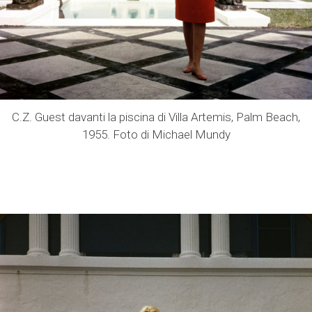
C.Z. Guest davanti la piscina di Villa Artemis, Palm Beach,
1955. Foto di Michael Mundy