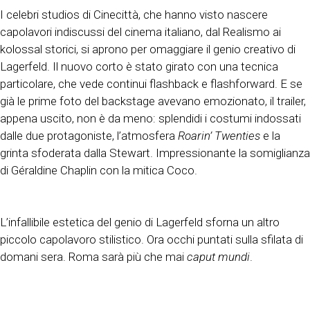
I celebri studios di Cinecittà, che hanno visto nascere
capolavori indiscussi del cinema italiano, dal Realismo ai
kolossal storici, si aprono per omaggiare il genio creativo di
Lagerfeld. Il nuovo corto è stato girato con una tecnica
particolare, che vede continui flashback e flashforward. E se
già le prime foto del backstage avevano emozionato, il trailer,
appena uscito, non è da meno: splendidi i costumi indossati
dalle due protagoniste, l’atmosfera
Roarin’ Twenties
e la
grinta sfoderata dalla Stewart. Impressionante la somiglianza
di Géraldine Chaplin con la mitica Coco.
L’infallibile estetica del genio di Lagerfeld sforna un altro
piccolo capolavoro stilistico. Ora occhi puntati sulla sfilata di
domani sera. Roma sarà più che mai
caput mundi
.