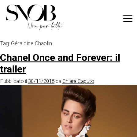
Skip
to
content
Tag:
Géraldine Chaplin
Chanel Once and Forever: il
trailer
Pubblicato il
30/11/2015
da
Chiara Caputo