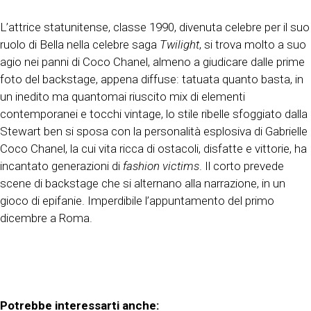
L’attrice statunitense, classe 1990, divenuta celebre per il suo
ruolo di Bella nella celebre saga
Twilight
, si trova molto a suo
agio nei panni di Coco Chanel, almeno a giudicare dalle prime
foto del backstage, appena diffuse: tatuata quanto basta, in
un inedito ma quantomai riuscito mix di elementi
contemporanei e tocchi vintage, lo stile ribelle sfoggiato dalla
Stewart ben si sposa con la personalità esplosiva di Gabrielle
Coco Chanel, la cui vita ricca di ostacoli, disfatte e vittorie, ha
incantato generazioni di
fashion victims
. Il corto prevede
scene di backstage che si alternano alla narrazione, in un
gioco di epifanie. Imperdibile l’appuntamento del primo
dicembre a Roma.
Potrebbe interessarti anche: