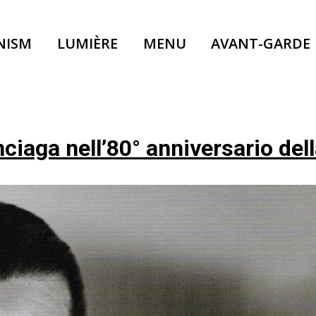
NISM
LUMIÈRE
MENU
AVANT-GARDE
ciaga nell’80° anniversario del