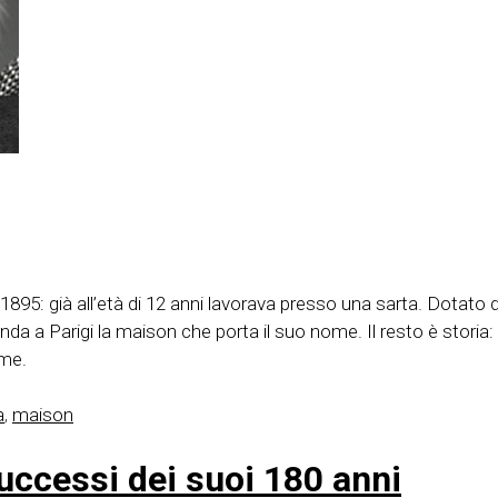
895: già all’età di 12 anni lavorava presso una sarta. Dotato di 
da a Parigi la maison che porta il suo nome. Il resto è storia
ume.
a
,
maison
successi dei suoi 180 anni