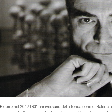
Ricorre nel 2017 l’80° anniversario della fondazione di Balenciag