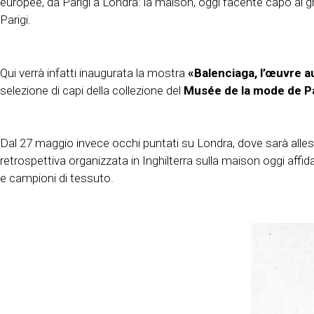
europee, da Parigi a Londra: la maison, oggi facente capo al g
Parigi.
Qui verrà infatti inaugurata la mostra
«Balenciaga, l’œuvre a
selezione di capi della collezione del
Musée de la mode de Par
Dal 27 maggio invece occhi puntati su Londra, dove sarà alles
retrospettiva organizzata in Inghilterra sulla maison oggi affid
e campioni di tessuto.