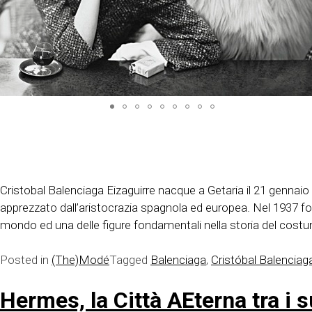
Cristobal Balenciaga Eizaguirre nacque a Getaria il 21 gennaio 1
apprezzato dall’aristocrazia spagnola ed europea. Nel 1937 fon
mondo ed una delle figure fondamentali nella storia del cost
Posted in
(The)Modé
Tagged
Balenciaga
,
Cristóbal Balenciag
Hermes, la Città AEterna tra i 