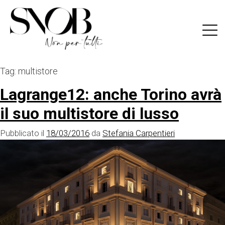
Skip
to
content
Tag:
multistore
Lagrange12: anche Torino avrà
il suo multistore di lusso
Pubblicato il
18/03/2016
da
Stefania Carpentieri