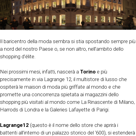
Il baricentro della moda sembra si stia spostando sempre più
a nord del nostro Paese o, se non altro, nell’ambito dello
shopping d’élite.
Nei prossimi mesi, infatti, nascerà a
Torino
e più
precisamente in via Lagrange 12, il multistore di lusso che
ospiterà le maison di moda più griffate al mondo e che
promette una concorrenza spietata ai magazzini dello
shopping più visitati al mondo come La Rinascente di Milano,
Harrods di Londra e la Galeries Lafayette di Parigi.
Lagrange12
(questo è il nome dello store che aprirà i
battenti all’interno di un palazzo storico del ‘600), si estenderà