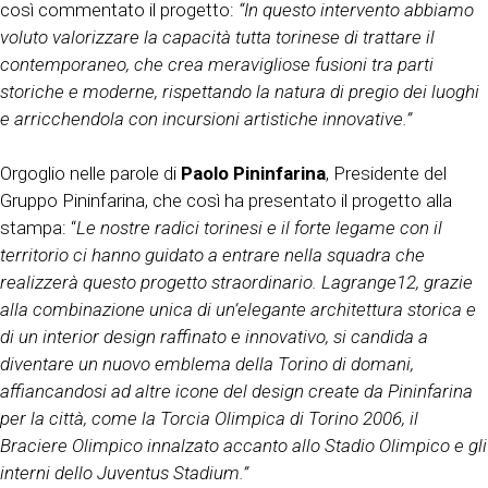
così commentato il progetto:
“In questo intervento abbiamo
voluto valorizzare la capacità tutta torinese di trattare il
contemporaneo, che crea meravigliose fusioni tra parti
storiche e moderne, rispettando la natura di pregio dei luoghi
e arricchendola con incursioni artistiche innovative.”
Orgoglio nelle parole di
Paolo Pininfarina
, Presidente del
Gruppo Pininfarina, che così ha presentato il progetto alla
stampa: “
Le nostre radici torinesi e il forte legame con il
territorio ci hanno guidato a entrare nella squadra che
realizzerà questo progetto straordinario. Lagrange12, grazie
alla combinazione unica di un’elegante architettura storica e
di un interior design raffinato e innovativo, si candida a
diventare un nuovo emblema della Torino di domani,
affiancandosi ad altre icone del design create da Pininfarina
per la città, come la Torcia Olimpica di Torino 2006, il
Braciere Olimpico innalzato accanto allo Stadio Olimpico e gli
interni dello Juventus Stadium.”