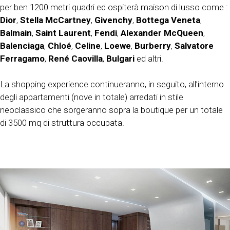
per ben 1200 metri quadri ed ospiterà maison di lusso come :
Dior
,
Stella McCartney
,
Givenchy
,
Bottega
Veneta
,
Balmain
,
Saint Laurent
,
Fendi
,
Alexander McQueen
,
Balenciaga
,
Chloé
,
Celine
,
Loewe
,
Burberry
,
Salvatore
Ferragamo
,
René Caovilla
,
Bulgari
ed altri.
La shopping experience continueranno, in seguito, all’interno
degli appartamenti (nove in totale) arredati in stile
neoclassico che sorgeranno sopra la boutique per un totale
di 3500 mq di struttura occupata.