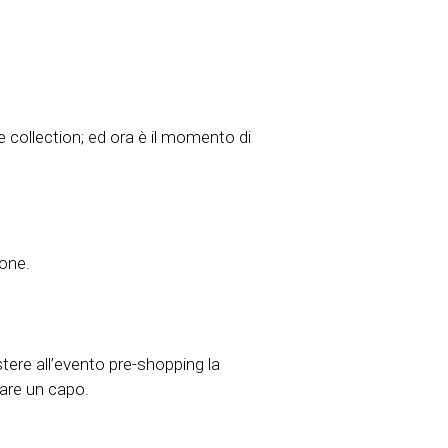
 collection; ed ora è il momento di
ione.
istere all’evento pre-shopping la
are un capo.