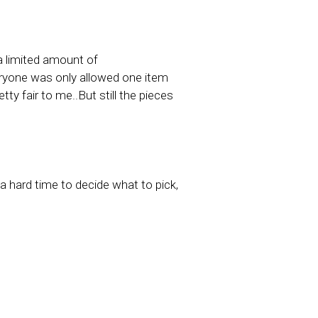
a limited amount of
veryone was only allowed one item
y fair to me..But still the pieces
a hard time to decide what to pick,