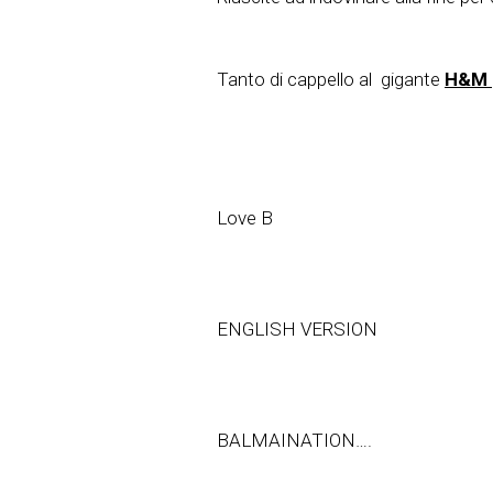
Tanto di cappello al gigante
H&M
Love B
ENGLISH VERSION
BALMAINATION….