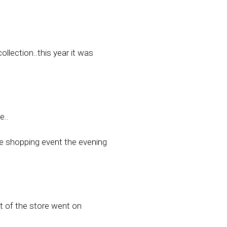
llection..this year it was
e..
re shopping event the evening
 of the store went on