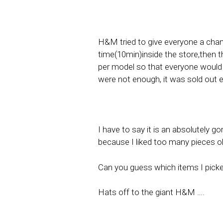
H&M tried to give everyone a chan
time(10min)inside the store,then t
per model so that everyone would g
were not enough, it was sold out e
I have to say it is an absolutely g
because I liked too many pieces 
Can you guess which items I picke
Hats off to the giant H&M ….