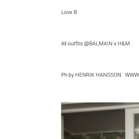
Love B
All outfits @BALMAIN x H&M
Ph by HENRIK HANSSON
WWW.