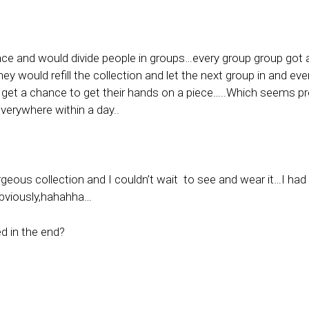
ce and would divide people in groups…every group group got 
hey would refill the collection and let the next group in and e
et a chance to get their hands on a piece…..Which seems prett
verywhere within a day..
orgeous collection and I couldn’t wait
to see and wear it…I had 
obviously,hahahha…
d in the end?