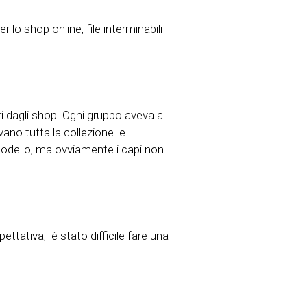
 lo shop online, file interminabili
ori dagli shop. Ogni gruppo aveva a
ivano tutta la collezione
e
odello, ma ovviamente i capi non
ettativa, è stato difficile fare una