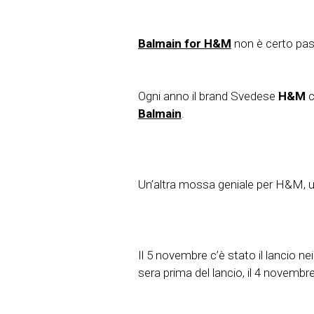
Balmain for H&M
non è certo pas
Ogni anno il brand Svedese
H&M
c
Balmain
.
Un’altra mossa geniale per H&M, u
Il 5 novembre c’è stato il lancio ne
sera prima del lancio, il 4 novem