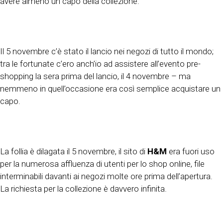
avere almeno un capo della collezione.
Il 5 novembre c’è stato il lancio nei negozi di tutto il mondo;
tra le fortunate c’ero anch’io ad assistere all’evento pre-
shopping la sera prima del lancio, il 4 novembre – ma
nemmeno in quell’occasione era così semplice acquistare un
capo.
La follia è dilagata il 5 novembre, il sito di
H&M
era fuori uso
per la numerosa affluenza di utenti per lo shop online, file
interminabili davanti ai negozi molte ore prima dell’apertura.
La richiesta per la collezione è davvero infinita.