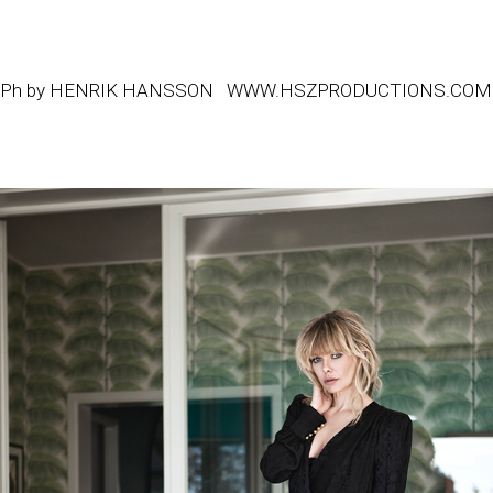
Ph by HENRIK HANSSON
WWW.HSZPRODUCTIONS.COM