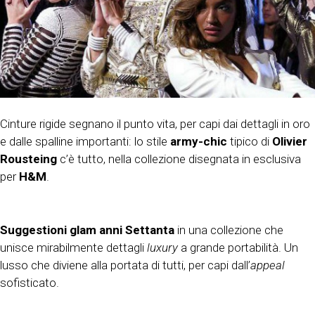
Cinture rigide segnano il punto vita, per capi dai dettagli in oro
e dalle spalline importanti: lo stile
army-chic
tipico di
Olivier
Rousteing
c’è tutto, nella collezione disegnata in esclusiva
per
H&M
.
Suggestioni glam anni Settanta
in una collezione che
unisce mirabilmente dettagli
luxury
a grande portabilità. Un
lusso che diviene alla portata di tutti, per capi dall’
appeal
sofisticato.