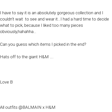
I have to say it is an absolutely gorgeous collection and I
couldn’t wait
to see and wear it…I had a hard time to decide
what to pick, because I liked too many pieces
obviously,hahahha…
Can you guess which items I picked in the end?
Hats off to the giant H&M ….
Love B
All outfits @BALMAIN x H&M