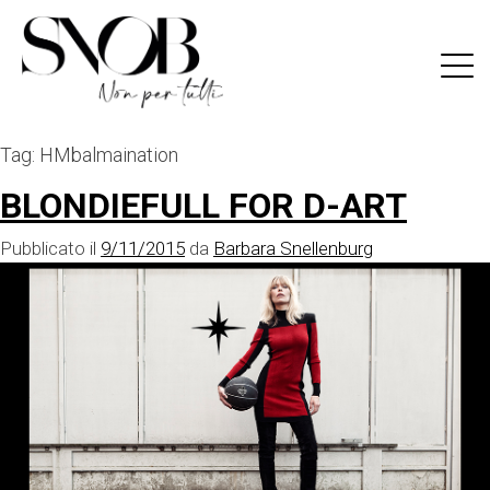
Skip
to
content
Tag:
HMbalmaination
BLONDIEFULL FOR D-ART
Pubblicato il
9/11/2015
da
Barbara Snellenburg