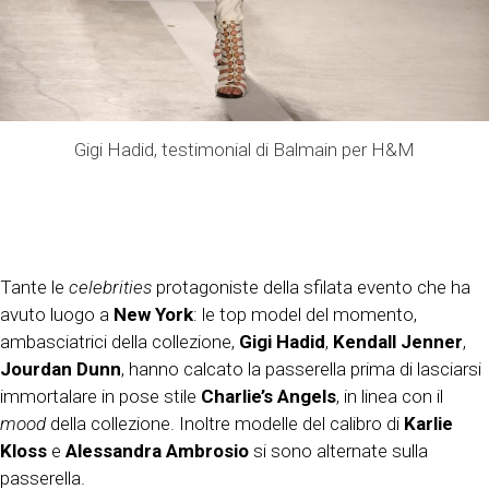
Gigi Hadid, testimonial di Balmain per H&M
Tante le
celebrities
protagoniste della sfilata evento che ha
avuto luogo a
New York
: le top model del momento,
ambasciatrici della collezione,
Gigi Hadid
,
Kendall Jenner
,
Jourdan Dunn
, hanno calcato la passerella prima di lasciarsi
immortalare in pose stile
Charlie’s Angels
, in linea con il
mood
della collezione. Inoltre modelle del calibro di
Karlie
Kloss
e
Alessandra Ambrosio
si sono alternate sulla
passerella.