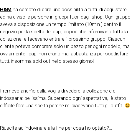
H&M
ha cercato di dare una possibilità a tutti di acquistare
ed ha diviso le persone in gruppi, fuori dagli shop. Ogni gruppo
aveva a disposizione un tempo limitato (10min.) dentro il
negozio per la scelta dei capi, dopodiché
rifornivano tutta la
collezione
e facevano entrare il prossimo gruppo. Ciascun
cliente poteva comprare solo un pezzo per ogni modello, ma
ovviamente i capi non erano mai abbastanza per soddisfare
tutti, insomma sold out nello stesso giorno!
Fremevo anch’io dalla voglia di vedere la collezione e di
indossarla: bellissima! Superando ogni aspettativa, è stato
difficile fare una scelta perché mi piacevano tutti gli outfit
Riuscite ad indovinare alla fine per cosa ho optato?…