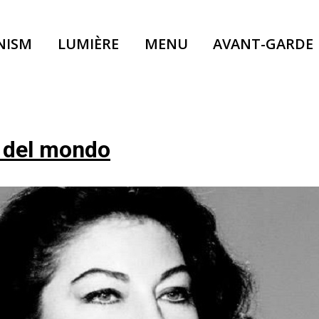
NISM
LUMIÈRE
MENU
AVANT-GARDE
a del mondo