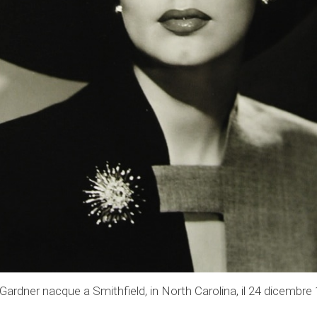
Gardner nacque a Smithfield, in North Carolina, il 24 dicembre