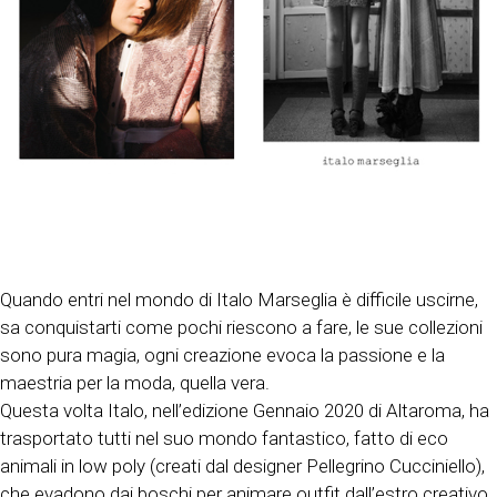
Quando entri nel mondo di Italo Marseglia è difficile uscirne,
sa conquistarti come pochi riescono a fare, le sue collezioni
sono pura magia, ogni creazione evoca la passione e la
maestria per la moda, quella vera.
Questa volta Italo, nell’edizione Gennaio 2020 di Altaroma, ha
trasportato tutti nel suo mondo fantastico, fatto di eco
animali in low poly (creati dal designer Pellegrino Cucciniello),
che evadono dai boschi per animare outfit dall’estro creativo,