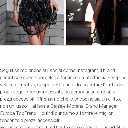
Seguitissimo anche sui social come Instagram, il brand
garantisce spedizioni celeri e fornisce un’interfaccia semplice,
veloce e creativa; scopo del brand è di acquistare l’outfit dei
propri sogni (magari indossato da personaggi famosi) a
prezzi accessibili: “Riteniamo che lo shopping sia un diritto,
non un lusso – afferma Daniele Morena, Brand Manager
Europa TopTrend – quindi puntiamo a fornire le migliori
tendenze a prezzi accessibili”.
Per essere delle vere It Girl basta poco grazie a TOPTREND!