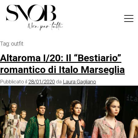
Skip
to
content
Tag:
outfit
Altaroma I/20: Il “Bestiario”
romantico di Italo Marseglia
Pubblicato il
28/01/2020
da
Laura Gagliano