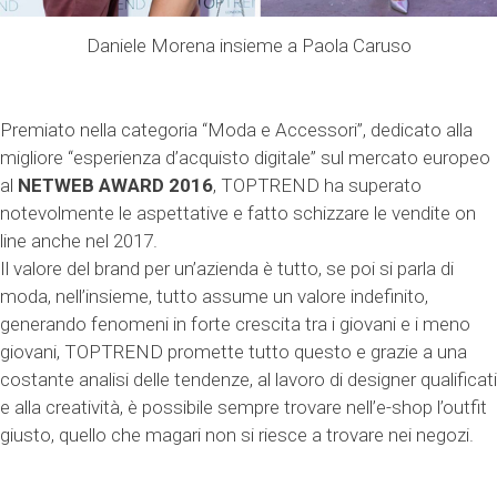
Daniele Morena insieme a Paola Caruso
Premiato nella categoria “Moda e Accessori”, dedicato alla
migliore “esperienza d’acquisto digitale” sul mercato europeo
al
NETWEB AWARD 2016
, TOPTREND ha superato
notevolmente le aspettative e fatto schizzare le vendite on
line anche nel 2017.
Il valore del brand per un’azienda è tutto, se poi si parla di
moda, nell’insieme, tutto assume un valore indefinito,
generando fenomeni in forte crescita tra i giovani e i meno
giovani, TOPTREND promette tutto questo e grazie a una
costante analisi delle tendenze, al lavoro di designer qualificati
e alla creatività, è possibile sempre trovare nell’e-shop l’outfit
giusto, quello che magari non si riesce a trovare nei negozi.