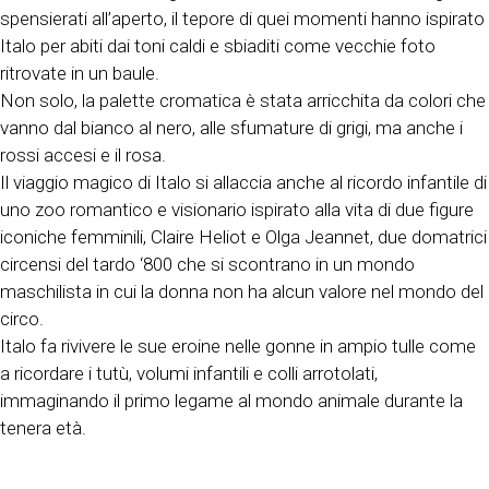
spensierati all’aperto, il tepore di quei momenti hanno ispirato
Italo per abiti dai toni caldi e sbiaditi come vecchie foto
ritrovate in un baule.
Non solo, la palette cromatica è stata arricchita da colori che
vanno dal bianco al nero, alle sfumature di grigi, ma anche i
rossi accesi e il rosa.
Il viaggio magico di Italo si allaccia anche al ricordo infantile di
uno zoo romantico e visionario ispirato alla vita di due figure
iconiche femminili, Claire Heliot e Olga Jeannet, due domatrici
circensi del tardo ‘800 che si scontrano in un mondo
maschilista in cui la donna non ha alcun valore nel mondo del
circo.
Italo fa rivivere le sue eroine nelle gonne in ampio tulle come
a ricordare i tutù, volumi infantili e colli arrotolati,
immaginando il primo legame al mondo animale durante la
tenera età.