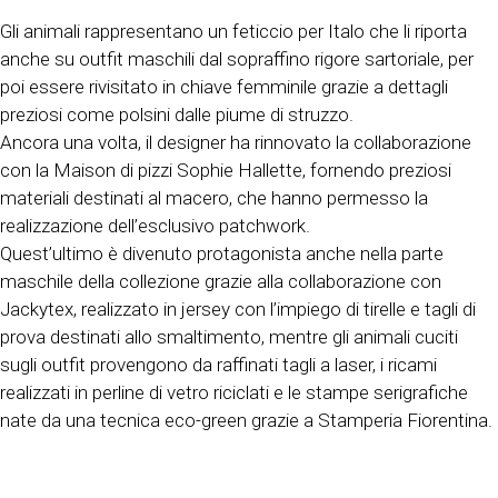
Gli animali rappresentano un feticcio per Italo che li riporta
anche su outfit maschili dal sopraffino rigore sartoriale, per
poi essere rivisitato in chiave femminile grazie a dettagli
preziosi come polsini dalle piume di struzzo.
Ancora una volta, il designer ha rinnovato la collaborazione
con la Maison di pizzi Sophie Hallette, fornendo preziosi
materiali destinati al macero, che hanno permesso la
realizzazione dell’esclusivo patchwork.
Quest’ultimo è divenuto protagonista anche nella parte
maschile della collezione grazie alla collaborazione con
Jackytex, realizzato in jersey con l’impiego di tirelle e tagli di
prova destinati allo smaltimento, mentre gli animali cuciti
sugli outfit provengono da raffinati tagli a laser, i ricami
realizzati in perline di vetro riciclati e le stampe serigrafiche
nate da una tecnica eco-green grazie a Stamperia Fiorentina.