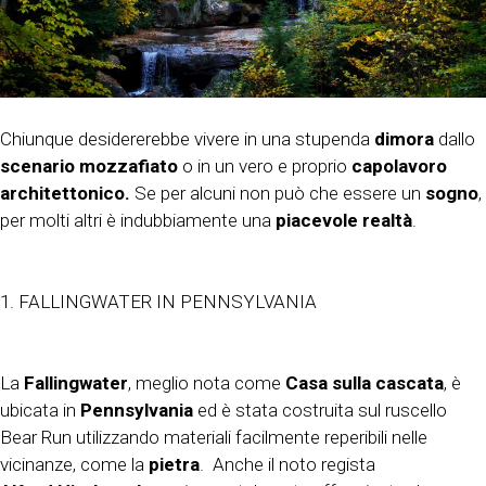
Chiunque desidererebbe vivere in una stupenda
dimora
dallo
scenario mozzafiato
o in un vero e proprio
capolavoro
architettonico.
Se per alcuni non può che essere un
sogno
,
per molti altri è indubbiamente una
piacevole realtà
.
1. FALLINGWATER IN PENNSYLVANIA
La
Fallingwater
, meglio nota come
Casa sulla cascata
, è
ubicata in
Pennsylvania
ed è stata costruita sul ruscello
Bear Run utilizzando materiali facilmente reperibili nelle
vicinanze, come la
pietra
. Anche il noto regista