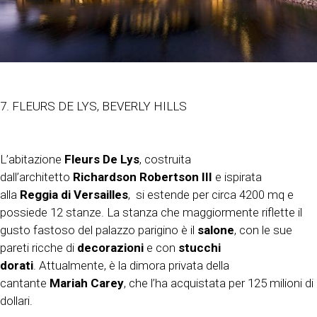
7. FLEURS DE LYS, BEVERLY HILLS
L’abitazione
Fleurs De Lys
, costruita
dall’architetto
Richardson Robertson III
e ispirata
alla
Reggia di Versailles
, si estende per circa 4200 mq e
possiede 12 stanze. La stanza che maggiormente riflette il
gusto fastoso del palazzo parigino è il
salone
, con le sue
pareti ricche di
decorazioni
e con
stucchi
dorati
. Attualmente, è la dimora privata della
cantante
Mariah Carey
, che l’ha acquistata per 125 milioni di
dollari.