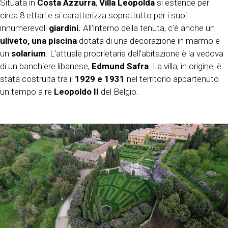
Situata in
Costa Azzurra
,
Villa Leopolda
si estende per
circa 8 ettari e
si caratterizza soprattutto per i suoi
innumerevoli
giardini.
All’interno della tenuta, c’è anche un
uliveto, una piscina
dotata di una decorazione in marmo e
un
solarium
. L’attuale proprietaria dell’abitazione è la vedova
di un banchiere libanese,
Edmund Safra
. La villa, in origine, è
stata costruita tra il
1929 e 1931
nel territorio appartenuto
un tempo a re
Leopoldo II
del Belgio.