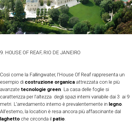
9. HOUSE OF REAF, RIO DE JANEIRO
Così come la Fallingwater, l’House Of Reaf rappresenta un
esempio di
costruzione organica
attrezzata con le più
avanzate
tecnologie green
.
La casa delle foglie si
caratterizza per l’altezza degli spazi interni variabile dai 3 ai 9
metri. L’arredamento interno è prevalentemente in
legno
.
All’esterno, la location è resa ancora più affascinante dal
laghetto
che circonda il
patio
.