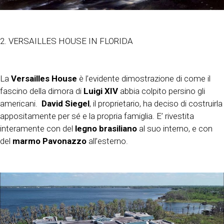
2. VERSAILLES HOUSE IN FLORIDA
La
Versailles House
è l’evidente dimostrazione di come il
fascino della dimora di
Luigi XIV
abbia colpito persino gli
americani.
David Siegel
, il proprietario, ha deciso di costruirla
appositamente per sé e la propria famiglia. E’ rivestita
interamente con del
legno brasiliano
al suo interno, e con
del
marmo Pavonazzo
all’esterno.