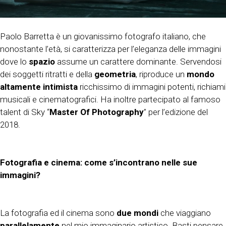
Paolo Barretta è un giovanissimo fotografo italiano, che
nonostante l’età, si caratterizza per l’eleganza delle immagini
dove lo
spazio
assume un carattere dominante. Servendosi
dei soggetti ritratti e della
geometria
, riproduce un
mondo
altamente intimista
ricchissimo di immagini potenti, richiami
musicali e cinematografici. Ha inoltre partecipato al famoso
talent di Sky “
Master Of Photography
” per l’edizione del
2018.
Fotografia e cinema: come s’incontrano nelle sue
immagini?
La fotografia ed il cinema sono
due mondi
che viaggiano
parallelamente
nel mio immaginario artistico. Basti pensare