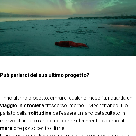
Può parlarci del suo ultimo progetto?
Il mio ultimo progetto, ormai di qualche mese fa, riguarda un
viaggio in crociera
trascorso intorno il Mediterraneo. Ho
parlato della
solitudine
dell’essere umano catapultato in
mezzo al nulla più assoluto, come riferimento esterno al
mare
che porto dentro di me.
Ultimamente, per lavoro e per mio diletto personale, mi sto