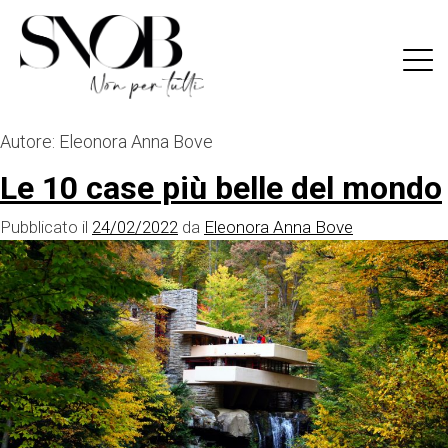
Skip
to
content
Autore:
Eleonora Anna Bove
Le 10 case più belle del mondo
Pubblicato il
24/02/2022
da
Eleonora Anna Bove