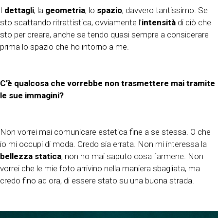
I
dettagli
, la
geometria
, lo
spazio
, davvero tantissimo. Se
sto scattando ritrattistica, ovviamente l’
intensità
di ciò che
sto per creare, anche se tendo quasi sempre a considerare
prima lo spazio che ho intorno a me.
C’è qualcosa che vorrebbe non trasmettere mai tramite
le sue immagini?
Non vorrei mai comunicare estetica fine a se stessa. O che
io mi occupi di moda. Credo sia errata. Non mi interessa la
bellezza statica
, non ho mai saputo cosa farmene. Non
vorrei che le mie foto arrivino nella maniera sbagliata, ma
credo fino ad ora, di essere stato su una buona strada.