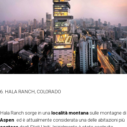
6. HALA RANCH, COLORADO
Hala Ranch sorge in una
località montana
sulle montagne di
Aspen
ed è attualmente considerata una delle abitazioni più
costose
degli Stati Uniti. Inizialmente è stata costruita