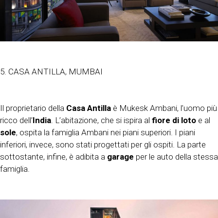
5. CASA ANTILLA, MUMBAI
Il proprietario della
Casa Antilla
è Mukesk Ambani, l’uomo più
ricco dell’
India
. L’abitazione, che si ispira al
fiore di loto
e al
sole
, ospita la famiglia Ambani nei piani superiori. I piani
inferiori, invece, sono stati progettati per gli ospiti. La parte
sottostante, infine, è adibita a
garage
per le auto della stessa
famiglia.