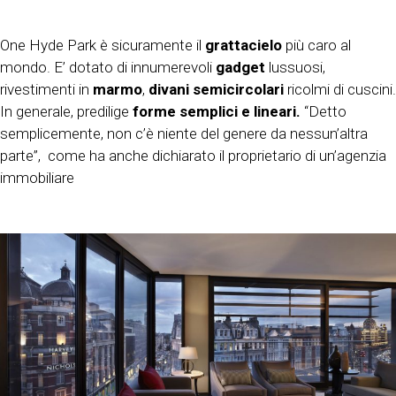
One Hyde Park è sicuramente il
grattacielo
più caro al
mondo. E’ dotato di innumerevoli
gadget
lussuosi,
rivestimenti in
marmo
,
divani semicircolari
ricolmi di cuscini.
In generale, predilige
forme semplici e lineari.
“Detto
semplicemente, non c’è niente del genere da nessun’altra
parte”,
come ha anche dichiarato il proprietario di un’agenzia
immobiliare