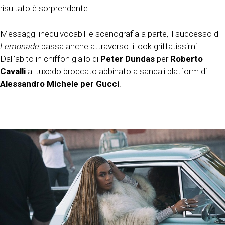
risultato è sorprendente.
Messaggi inequivocabili e scenografia a parte, il successo di
Lemonade
passa anche attraverso i look griffatissimi.
Dall’abito in chiffon giallo di
Peter Dundas
per
Roberto
Cavalli
al tuxedo broccato abbinato a sandali platform di
Alessandro Michele
per Gucci
.