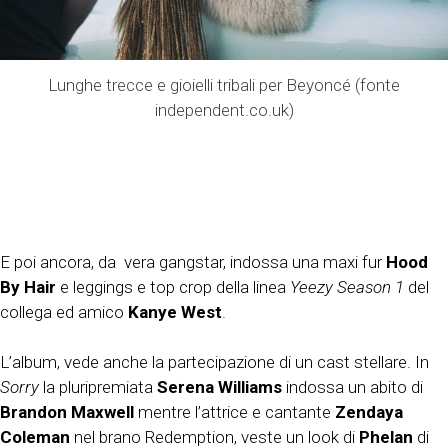
Lunghe trecce e gioielli tribali per Beyoncé (fonte
independent.co.uk)
E poi ancora, da vera gangstar, indossa una maxi fur
Hood
By Hair
e leggings e top crop della linea
Yeezy Season 1
del
collega ed amico
Kanye West
.
L’album, vede anche la partecipazione di un cast stellare. In
Sorry
la pluripremiata
Serena Williams
indossa un abito di
Brandon Maxwell
mentre l’attrice e cantante
Zendaya
Coleman
nel brano Redemption, veste un look di
Phelan
di