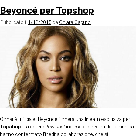
Beyoncé per Topshop
Pubblicato il
1/12/2015
da
Chiara Caputo
Ormai è ufficiale: Beyoncé firmerà una linea in esclusiva per
Topshop
. La catena
low cost
inglese e la regina della musica
hanno confermato l’inedita collaborazione, che si