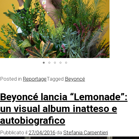
Posted in
Reportage
Tagged
Beyoncé
Beyoncé lancia “Lemonade”:
un visual album inatteso e
autobiografico
Pubblicato il
27/04/2016
da
Stefania Carpentieri