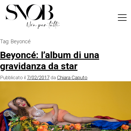
Skip
to
content
Tag:
Beyoncé
Beyoncé: l’album di una
gravidanza da star
Pubblicato il
7/02/2017
da
Chiara Caputo