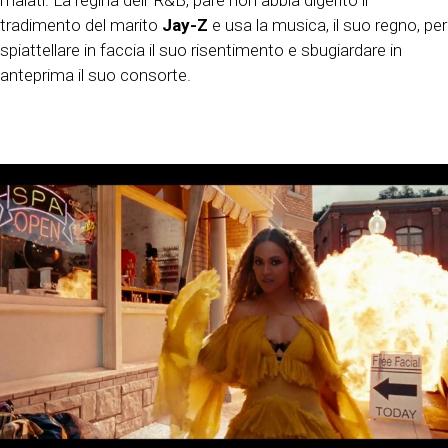
malati. La regina dell’ R&B, pare non abbia digerito il
tradimento del marito
Jay-Z
e usa la musica, il suo regno, per
spiattellare in faccia il suo risentimento e sbugiardare in
anteprima il suo consorte.