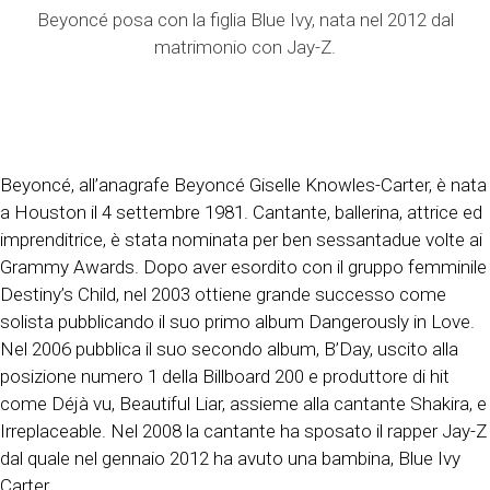
Beyoncé posa con la figlia Blue Ivy, nata nel 2012 dal
matrimonio con Jay-Z.
Beyoncé, all’anagrafe Beyoncé Giselle Knowles-Carter, è nata
a Houston il 4 settembre 1981. Cantante, ballerina, attrice ed
imprenditrice, è stata nominata per ben sessantadue volte ai
Grammy Awards. Dopo aver esordito con il gruppo femminile
Destiny’s Child, nel 2003 ottiene grande successo come
solista pubblicando il suo primo album Dangerously in Love.
Nel 2006 pubblica il suo secondo album, B’Day, uscito alla
posizione numero 1 della Billboard 200 e produttore di hit
come Déjà vu, Beautiful Liar, assieme alla cantante Shakira, e
Irreplaceable. Nel 2008 la cantante ha sposato il rapper Jay-Z
dal quale nel gennaio 2012 ha avuto una bambina, Blue Ivy
Carter.