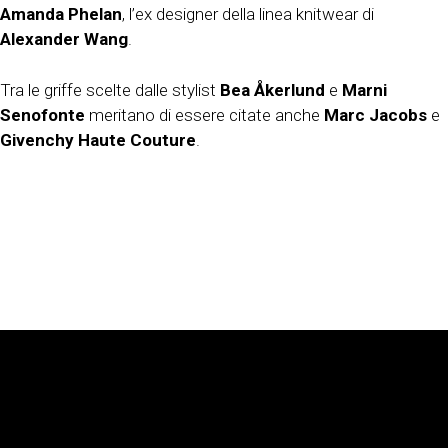
Amanda Phelan
, l’ex designer della linea knitwear di
Alexander Wang
.
Tra le griffe scelte dalle stylist
Bea Åkerlund
e
Marni
Senofonte
meritano di essere citate anche
Marc Jacobs
e
Givenchy Haute Couture
.