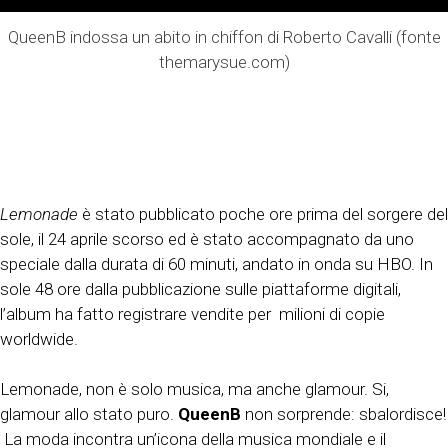
QueenB indossa un abito in chiffon di Roberto Cavalli (fonte
themarysue.com)
Lemonade
è stato pubblicato poche ore prima del sorgere del
sole, il 24 aprile scorso ed è stato accompagnato da uno
speciale dalla durata di 60 minuti, andato in onda su HBO. In
sole 48 ore dalla pubblicazione sulle piattaforme digitali,
l’album ha fatto registrare vendite per milioni di copie
worldwide.
Lemonade, non è solo musica, ma anche glamour. Si,
glamour allo stato puro.
QueenB
non sorprende: sbalordisce!
La moda incontra un’icona della musica mondiale e il