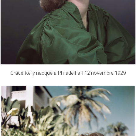
Grace Kelly nacque a Philadelfia il 12 novembre 1929