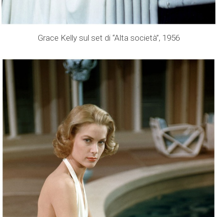
Grace Kelly sul set di “Alta società”, 1956