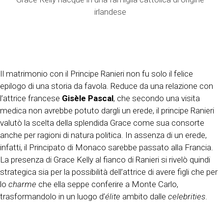
irlandese
Il matrimonio con il Principe Ranieri non fu solo il felice
epilogo di una storia da favola. Reduce da una relazione con
l’attrice francese
Gisèle Pascal
, che secondo una visita
medica non avrebbe potuto dargli un erede, il principe Ranieri
valutò la scelta della splendida Grace come sua consorte
anche per ragioni di natura politica. In assenza di un erede,
infatti, il Principato di Monaco sarebbe passato alla Francia.
La presenza di Grace Kelly al fianco di Ranieri si rivelò quindi
strategica sia per la possibilità dell’attrice di avere figli che per
lo
charme
che ella seppe conferire a Monte Carlo,
trasformandolo in un luogo d’
élite
ambito dalle
celebrities
.