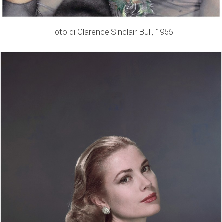
Foto di Clarence Sinclair Bull, 1956