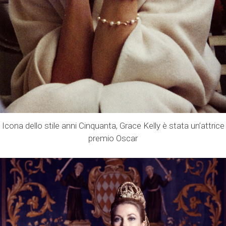
Icona dello stile anni Cinquanta, Grace Kelly è stata un’attrice
premio Oscar