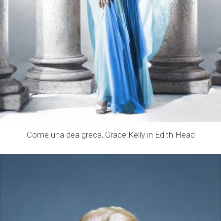
Come una dea greca, Grace Kelly in Edith Head