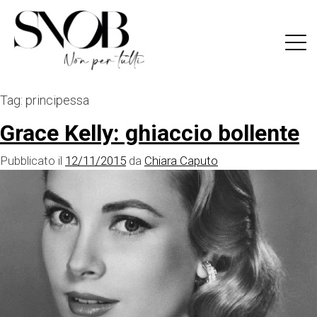
Skip
to
content
Tag:
principessa
Grace Kelly: ghiaccio bollente
Pubblicato il
12/11/2015
da
Chiara Caputo