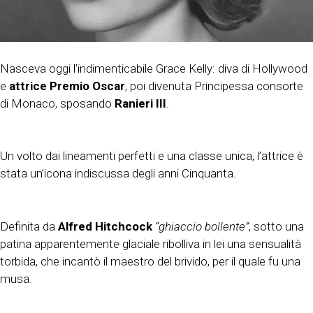
Nasceva oggi l’indimenticabile Grace Kelly: diva di Hollywood
e
attrice Premio Oscar
, poi divenuta Principessa consorte
di Monaco, sposando
Ranieri III
.
Un volto dai lineamenti perfetti e una classe unica, l’attrice è
stata un’icona indiscussa degli anni Cinquanta.
Definita da
Alfred Hitchcock
“ghiaccio bollente”
, sotto una
patina apparentemente glaciale ribolliva in lei una sensualità
torbida, che incantò il maestro del brivido, per il quale fu una
musa.