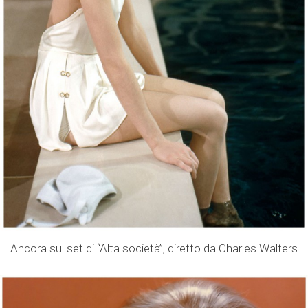
Ancora sul set di “Alta società”, diretto da Charles Walters