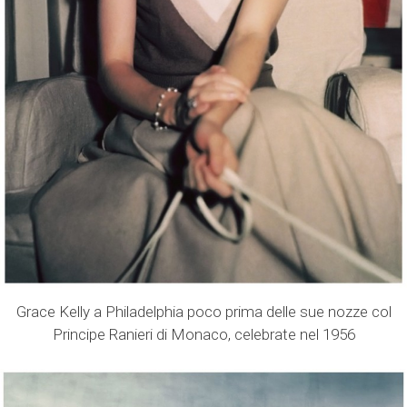
Grace Kelly a Philadelphia poco prima delle sue nozze col
Principe Ranieri di Monaco, celebrate nel 1956