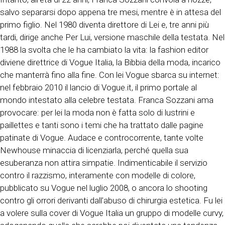
salvo separarsi dopo appena tre mesi, mentre è in attesa del
primo figlio. Nel 1980 diventa direttore di Lei e, tre anni più
tardi, dirige anche Per Lui, versione maschile della testata. Nel
1988 la svolta che le ha cambiato la vita: la fashion editor
diviene direttrice di Vogue Italia, la Bibbia della moda, incarico
che manterrà fino alla fine. Con lei Vogue sbarca su internet:
nel febbraio 2010 il lancio di Vogue.it, il primo portale al
mondo intestato alla celebre testata. Franca Sozzani ama
provocare: per lei la moda non è fatta solo di lustrini e
paillettes e tanti sono i temi che ha trattato dalle pagine
patinate di Vogue. Audace e controcorrente, tante volte
Newhouse minaccia di licenziarla, perché quella sua
esuberanza non attira simpatie. Indimenticabile il servizio
contro il razzismo, interamente con modelle di colore,
pubblicato su Vogue nel luglio 2008, o ancora lo shooting
contro gli orrori derivanti dall’abuso di chirurgia estetica. Fu lei
a volere sulla cover di Vogue Italia un gruppo di modelle curvy,