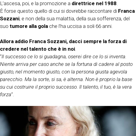
L’ascesa, poi, e la promozione a
direttrice nel 1988
.
È forse questo quello di cui si dovrebbe raccontare di
Franca
Sozzani
, e non della sua malattia, della sua sofferenza, del
suo
tumore alla gola
che l’ha uccisa a soli 66 anni.
Allora addio Franca Sozzani, dacci sempre la forza di
credere nel talento che è in noi
.
“
Il successo ce lo si guadagna, oserei dire ce lo si inventa.
Niente arriva per caso anche se la fortuna di cadere al posto
giusto, nel momento giusto, con la persona giusta agevola
parecchio. Ma la sorte, si sa, è alterna. Non è proprio la base
su cui costruire il proprio successo. Il talento, il tuo, è la vera
forza
“.