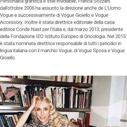
Personalità granitica e stile invidiabile, Franca Sozzani
dall’ottobre 2006 ha assunto la direzione anche de L’Uomo
Vogue e successivamente di Vogue Gioiello e Vogue
Accessory. Inoltre è stata direttrice editoriale della casa
editrice Condé Nast per l’Italia e, dal marzo 2013, presidente
della Fondazione IEO Istituto Europeo di Oncologia. Nel 2015
è stata nominata direttrice responsabile di tutti i periodici in
lingua italiana con il marchio Vogue, di Vogue Sposa e Vogue
Gioiello.