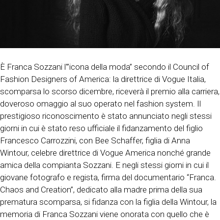
È Franca Sozzani l'”icona della moda” secondo il Council of
Fashion Designers of America: la direttrice di Vogue Italia,
scomparsa lo scorso dicembre, riceverà il premio alla carriera,
doveroso omaggio al suo operato nel fashion system. Il
prestigioso riconoscimento è stato annunciato negli stessi
giorni in cui è stato reso ufficiale il fidanzamento del figlio
Francesco Carrozzini, con Bee Schaffer, figlia di Anna
Wintour, celebre direttrice di Vogue America nonché grande
amica della compianta Sozzani. E negli stessi giorni in cui il
giovane fotografo e regista, firma del documentario “Franca.
Chaos and Creation”, dedicato alla madre prima della sua
prematura scomparsa, si fidanza con la figlia della Wintour, la
memoria di Franca Sozzani viene onorata con quello che è