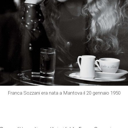
Franca Sozzani era nata a Mantova il 20 gennaio 1950