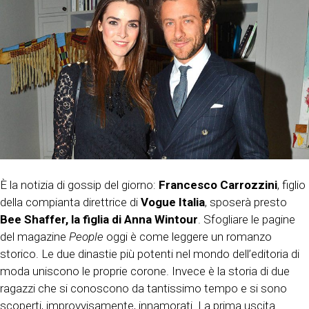
È la notizia di gossip del giorno:
Francesco Carrozzini
, figlio
della compianta direttrice di
Vogue Italia
, sposerà presto
Bee Shaffer, la figlia di Anna Wintour
. Sfogliare le pagine
del magazine
People
oggi è come leggere un romanzo
storico. Le due dinastie più potenti nel mondo dell’editoria di
moda uniscono le proprie corone. Invece è la storia di due
ragazzi che si conoscono da tantissimo tempo e si sono
scoperti, improvvisamente, innamorati. La prima uscita