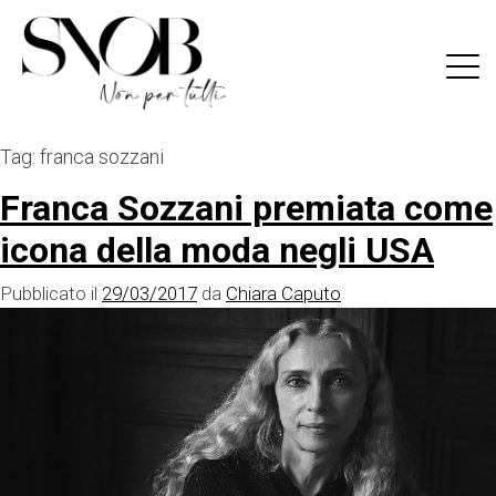
Skip
to
content
Tag:
franca sozzani
Franca Sozzani premiata come
icona della moda negli USA
Pubblicato il
29/03/2017
da
Chiara Caputo