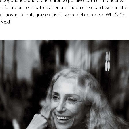
sdoganando quella che sarebbe poi diventata una tendenza.
E fu ancora lei a battersi per una moda che guardasse anche
ai giovani talenti, grazie all’istituzione del concorso Who’s On
Next.