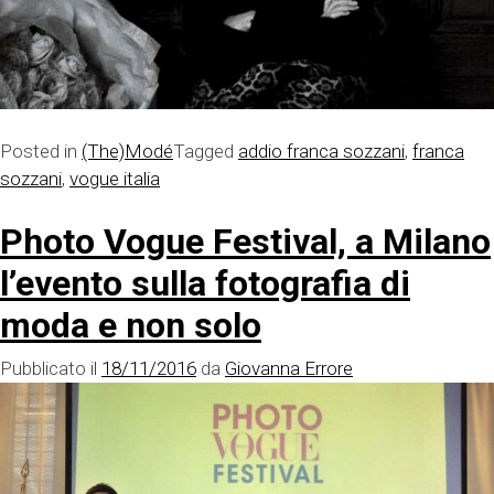
Posted in
(The)Modé
Tagged
addio franca sozzani
,
franca
sozzani
,
vogue italia
Photo Vogue Festival, a Milano
l’evento sulla fotografia di
moda e non solo
Pubblicato il
18/11/2016
da
Giovanna Errore