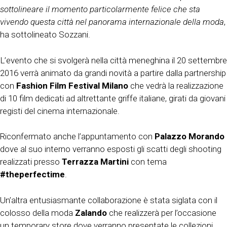
sottolineare il momento particolarmente felice che sta
vivendo questa città nel panorama internazionale della moda
,
ha sottolineato Sozzani.
L’evento che si svolgerà nella città meneghina il 20 settembre
2016 verrà animato da grandi novità a partire dalla partnership
con
Fashion Film Festival Milano
che vedrà la realizzazione
di 10 film dedicati ad altrettante griffe italiane, girati da giovani
registi del cinema internazionale.
Riconfermato anche l’appuntamento con
Palazzo Morando
dove al suo interno verranno esposti gli scatti degli shooting
realizzati presso
Terrazza Martini
con tema
#theperfectime
.
Un’altra entusiasmante collaborazione è stata siglata con il
colosso della moda
Zalando
che realizzerà per l’occasione
un temporary store dove verranno presentate le collezioni