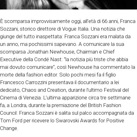
È scomparsa improvvisamente oggi, all’età di 66 anni, Franca
Sozzani, storico direttore di Vogue Italia. Una notizia che
giunge del tutto inaspettata: Franca Sozzani era malata da
un anno, ma pochissimi sapevano. A comunicare la sua
scomparsa Jonathan Newhouse, Chairman e Chief
Executive della Condé Nast: “la notizia più triste che abbia
mai dovuto comunicare”, così Newhouse ha commentato la
morte della fashion editor. Solo pochi mesi fa il figlio
Francesco Carrozzini presentava il documentario a lei
dedicato, Chaos and Creation, durante l’ultimo Festival del
Cinema di Venezia. L’ultima apparizione circa tre settimane
fa, a Londra, durante la premiazione del British Fashion
Council: Franca Sozzani è salita sul palco accompagnata da
Tom Ford per ricevere lo Swarovski Awards for Positive
Change.