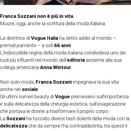
Franca Sozzani non è più in vita
.
Muore, oggi, anche la scrittura della moda italiana.
La direttrice di
Vogue Italia
ha detto addio al mondo –
prematuramente – a soli
66 anni
.
L’indiscutibile regina della moda italiana condivideva uno dei
ruoli più influenti nel mondo dell’
editoria
assieme alla sua
collega americana
Anna Wintour
.
Non solo moda,
Franca Sozzani
impegnava la sua vita
anche nel
sociale
.
Gli ultimi numeri beauty di
Vogue
premevano sull’importanza
e sulla delicatezza della chirurgia estetica, sull’esagerazione
che portava le donne a trasformare il proprio corpo.
La
Sozzani
ha toccato diversi tasti dolenti della moda con la
delicatezza
che da sempre l’ha contraddistinta, tra questi il