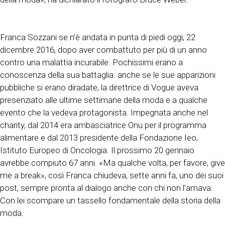
Franca Sozzani se n’è andata in punta di piedi oggi, 22
dicembre 2016, dopo aver combattuto per più di un anno
contro una malattia incurabile. Pochissimi erano a
conoscenza della sua battaglia: anche se le sue apparizioni
pubbliche si erano diradate, la direttrice di Vogue aveva
presenziato alle ultime settimane della moda e a qualche
evento che la vedeva protagonista. Impegnata anche nel
charity, dal 2014 era ambasciatrice Onu per il programma
alimentare e dal 2013 presidente della Fondazione Ieo,
Istituto Europeo di Oncologia. Il prossimo 20 gennaio
avrebbe compiuto 67 anni. «Ma qualche volta, per favore, give
me a break», così Franca chiudeva, sette anni fa, uno dei suoi
post, sempre pronta al dialogo anche con chi non l’amava.
Con lei scompare un tassello fondamentale della storia della
moda.