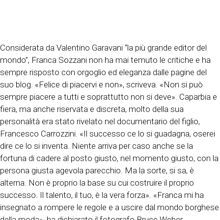
Considerata da Valentino Garavani “la più grande editor del
mondo”, Franca Sozzani non ha mai temuto le critiche e ha
sempre risposto con orgoglio ed eleganza dalle pagine del
suo blog. «Felice di piacervi e non», scriveva. «Non si può
sempre piacere a tutti e soprattutto non si deve». Caparbia e
fiera, ma anche riservata e discreta, molto della sua
personalità era stato rivelato nel documentario del figlio,
Francesco Carrozzini. «Il successo ce lo si guadagna, oserei
dire ce lo si inventa. Niente arriva per caso anche se la
fortuna di cadere al posto giusto, nel momento giusto, con la
persona giusta agevola parecchio. Ma la sorte, si sa, è
alterna. Non è proprio la base su cui costruire il proprio
successo. Il talento, il tuo, è la vera forza». «Franca mi ha
insegnato a rompere le regole e a uscire dal mondo borghese
della moda», ha dichiarato il fotografo Bruce Weber.