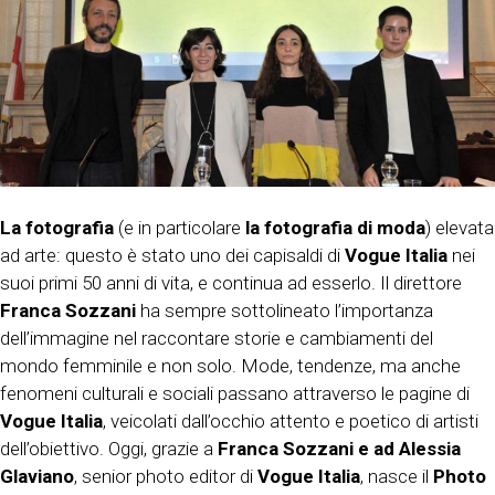
La fotografia
(e in particolare
la fotografia di moda
) elevata
ad arte: questo è stato uno dei capisaldi di
Vogue Italia
nei
suoi primi 50 anni di vita, e continua ad esserlo. Il direttore
Franca Sozzani
ha sempre sottolineato l’importanza
dell’immagine nel raccontare storie e cambiamenti del
mondo femminile e non solo. Mode, tendenze, ma anche
fenomeni culturali e sociali passano attraverso le pagine di
Vogue Italia
, veicolati dall’occhio attento e poetico di artisti
dell’obiettivo. Oggi, grazie a
Franca Sozzani e ad Alessia
Glaviano
, senior photo editor di
Vogue Italia
, nasce il
Photo