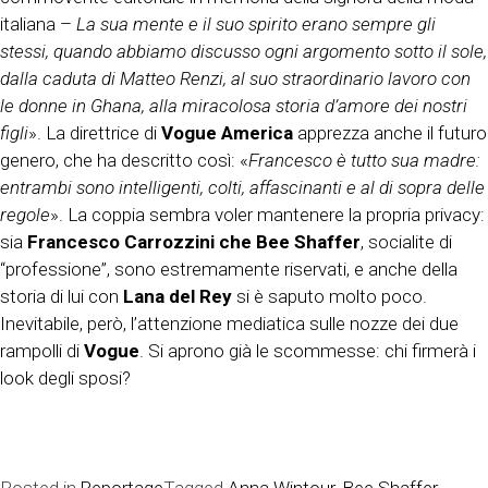
italiana –
La sua mente e il suo spirito erano sempre gli
stessi, quando abbiamo discusso ogni argomento sotto il sole,
dalla caduta di Matteo Renzi, al suo straordinario lavoro con
le donne in Ghana, alla miracolosa storia d’amore dei nostri
figli
». La direttrice di
Vogue America
apprezza anche il futuro
genero, che ha descritto così: «
Francesco è tutto sua madre:
entrambi sono intelligenti, colti, affascinanti e al di sopra delle
regole
». La coppia sembra voler mantenere la propria privacy:
sia
Francesco Carrozzini che Bee Shaffer
, socialite di
“professione”, sono estremamente riservati, e anche della
storia di lui con
Lana del Rey
si è saputo molto poco.
Inevitabile, però, l’attenzione mediatica sulle nozze dei due
rampolli di
Vogue
. Si aprono già le scommesse: chi firmerà i
look degli sposi?