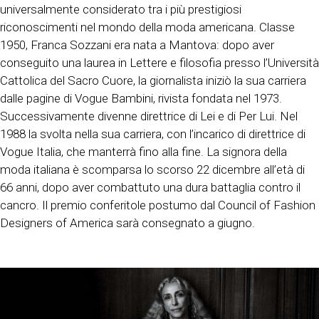
universalmente considerato tra i più prestigiosi
riconoscimenti nel mondo della moda americana. Classe
1950, Franca Sozzani era nata a Mantova: dopo aver
conseguito una laurea in Lettere e filosofia presso l’Università
Cattolica del Sacro Cuore, la giornalista iniziò la sua carriera
dalle pagine di Vogue Bambini, rivista fondata nel 1973.
Successivamente divenne direttrice di Lei e di Per Lui. Nel
1988 la svolta nella sua carriera, con l’incarico di direttrice di
Vogue Italia, che manterrà fino alla fine. La signora della
moda italiana è scomparsa lo scorso 22 dicembre all’età di
66 anni, dopo aver combattuto una dura battaglia contro il
cancro. Il premio conferitole postumo dal Council of Fashion
Designers of America sarà consegnato a giugno.