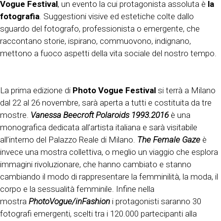
Vogue Festival
, un evento la cui protagonista assoluta è
la
fotografia
. Suggestioni visive ed estetiche colte dallo
sguardo del fotografo, professionista o emergente, che
raccontano storie, ispirano, commuovono, indignano,
mettono a fuoco aspetti della vita sociale del nostro tempo.
La prima edizione di
Photo Vogue Festival
si terrà a Milano
dal 22 al 26 novembre, sarà aperta a tutti e costituita da tre
mostre.
Vanessa Beecroft Polaroids 1993.2016
è una
monografica dedicata all’artista italiana e sarà visitabile
all’interno del Palazzo Reale di Milano.
The Female Gaze
è
invece una mostra collettiva, o meglio un viaggio che esplora
immagini rivoluzionare, che hanno cambiato e stanno
cambiando il modo di rappresentare la femminilità, la moda, il
corpo e la sessualità femminile. Infine nella
mostra
PhotoVogue/inFashion
i protagonisti saranno 30
fotografi emergenti, scelti tra i 120.000 partecipanti alla