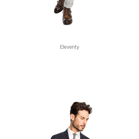
Eleventy