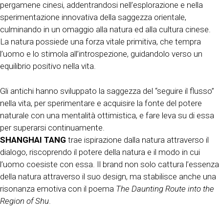
pergamene cinesi, addentrandosi nell’esplorazione e nella
sperimentazione innovativa della saggezza orientale,
culminando in un omaggio alla natura ed alla cultura cinese.
La natura possiede una forza vitale primitiva, che tempra
l’uomo e lo stimola all’introspezione, guidandolo verso un
equilibrio positivo nella vita.
Gli antichi hanno sviluppato la saggezza del “seguire il flusso”
nella vita, per sperimentare e acquisire la fonte del potere
naturale con una mentalità ottimistica, e fare leva su di essa
per superarsi continuamente.
SHANGHAI TANG
trae ispirazione dalla natura attraverso il
dialogo, riscoprendo il potere della natura e il modo in cui
l’uomo coesiste con essa. Il brand non solo cattura l’essenza
della natura attraverso il suo design, ma stabilisce anche una
risonanza emotiva con il poema
The Daunting Route into the
Region of Shu
.