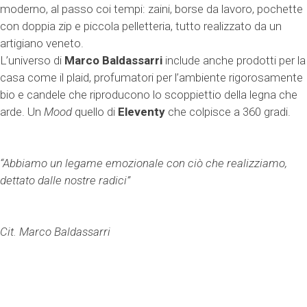
moderno, al passo coi tempi: zaini, borse da lavoro, pochette
con doppia zip e piccola pelletteria, tutto realizzato da un
artigiano veneto.
L’universo di
Marco Baldassarri
include anche prodotti per la
casa come il plaid, profumatori per l’ambiente rigorosamente
bio e candele che riproducono lo scoppiettio della legna che
arde. Un
Mood
quello di
Eleventy
che colpisce a 360 gradi.
“Abbiamo un legame emozionale con ciò che realizziamo,
dettato dalle nostre radici”
Cit. Marco Baldassarri