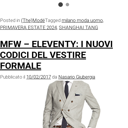
Posted in
(The)Modé
Tagged
milano moda uomo
,
PRIMAVERA ESTATE 2024
,
SHANGHAI TANG
MFW – ELEVENTY: I NUOVI
CODICI DEL VESTIRE
FORMALE
Pubblicato il
10/02/2017
da
Nasario Giubergia