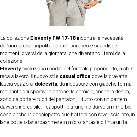
La collezione
Eleventy FW 17-18
incontra le necessità
dell’uomo cosmopolita contemporaneo e scandisce i
momenti diversi della giornata, che diventano i temi della
collezione.
Eleventy
rivoluziona i codici del formale proponendo, a chi si
reca a lavoro, il nuovo stile
casual office
dove la cravatta
lascia spazio al
dolcevita
, da indossare con giacche formali
ma pantaloni sportivi in cotone; le camicie, anche in denim,
sono da portare fuori dei pantaloni, il tutto con un pattern
davvero incredibile. I cappotti, più lunghi e dai volumi morbidi,
sono anche in doppiopetto due bottoni con rever sciallato, in
lane cotte o lana/cashmere in microfantasie o tinta unita.