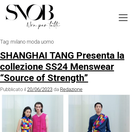
Skip
to
content
Tag:
milano moda uomo
SHANGHAI TANG Presenta la
collezione SS24 Menswear
“Source of Strength”
Pubblicato il
20/06/2023
da
Redazione