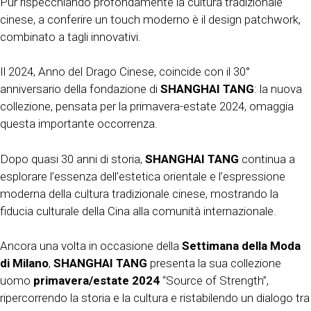
Pur rispecchiando profondamente la cultura tradizionale
cinese, a conferire un touch moderno è il design patchwork,
combinato a tagli innovativi.
Il 2024, Anno del Drago Cinese, coincide con il 30°
anniversario della fondazione di
SHANGHAI TANG
: la nuova
collezione, pensata per la primavera-estate 2024, omaggia
questa importante occorrenza.
Dopo quasi 30 anni di storia,
SHANGHAI TANG
continua a
esplorare l’essenza dell’estetica orientale e l’espressione
moderna della cultura tradizionale cinese, mostrando la
fiducia culturale della Cina alla comunità internazionale.
Ancora una volta in occasione della
Settimana della Moda
di Milano
,
SHANGHAI TANG
presenta la sua collezione
uomo
primavera/estate 2024
“Source of Strength”,
ripercorrendo la storia e la cultura e ristabilendo un dialogo tra