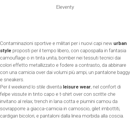
Eleventy
Contaminazioni sportive e militari per i nuovi capi new
urban
style
proposti per il tempo libero, con capospalla in fantasia
camouflage o in tinta unita, bomber nei tessuti tecnici dai
colori effetto metallizzato e fodere a contrasto, da abbinare
con una camicia over dai volumi più ampi, un pantalone baggy
e sneakers.
Per il weekend lo stile diventa
leisure wear
, nel confort di
felpe vissute in tinto capo e t-shirt over con scritte che
invitano al relax; trench in lana cotta e piumini camou da
sovrapporre a giacca-camicia in camoscio, gilet imbottiti,
cardigan bicolori, e pantaloni dalla linea morbida alla coscia.