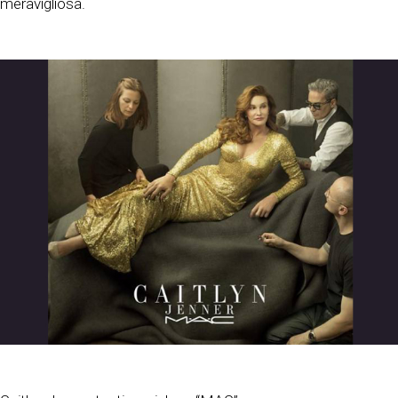
meravigliosa.