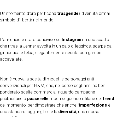
Un momento d’oro per l’icona
trasgender
divenuta ormai
simbolo di libertà nel mondo.
L’annuncio è stato condiviso su
Instagram
in uno scatto
che ritrae la Jenner avvolta in un paio di leggings, scarpe da
ginnastica e felpa, elegantemente seduta con gambe
accavallate.
Non è nuova la scelta di modelli e personaggi anti
convenzionali per H&M, che, nel corso degli anni ha ben
ponderato scelte commerciali riguardo campagne
pubblicitarie o
passerelle
moda seguendo il filone dei
trend
del momento, per dimostrare che anche l’
imperfezione
è
uno standard raggiungibile e la
diversità
, una risorsa