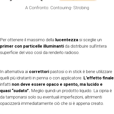
A Confronto: Contouring- Strobing
Per ottenere il massimo della
lucentezza
si sceglie un
primer con particelle illuminanti
da distribuire sull’intera
superficie del viso così da renderlo radioso.
In alternativa ai
correttori
pastosi o in stick è bene utilizzare
quelli più idratanti in penna o con applicatore.
L’effetto finale
infatti
non deve essere opaco e spento, ma lucido e
quasi “sudato”.
Meglio quindi un prodotto liquido. La cipria è
da tamponarsi solo su eventuali imperfezioni, altrimenti
opacizzerà immediatamente ciò che si è appena creato.