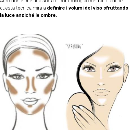
Altro non è che una sorta di contouring al contrario: anche
questa tecnica mira a
definire i volumi del viso sfruttando
la luce anziché le ombre.