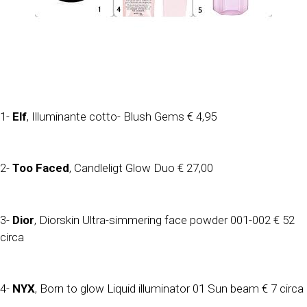
1-
Elf
, Illuminante cotto- Blush Gems € 4,95
2-
Too Faced
, Candleligt Glow Duo € 27,00
3-
Dior
, Diorskin Ultra-simmering face powder 001-002 € 52
circa
4-
NYX
, Born to glow Liquid illuminator 01 Sun beam € 7 circa