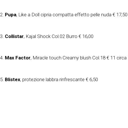
2.
Pupa
, Like a Doll cipria compatta effetto pelle nuda € 17,50
3.
Collistar
, Kajal Shock Col.02 Burro € 16,00
4.
Max Factor
, Miracle touch Creamy blush Col.18 € 11 circa
5.
Blistex
, protezione labbra rinfrescante € 6,50