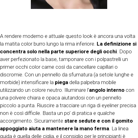
A rendere moderno e attuale questo look è ancora una volta
la matita color burro lungo la rima inferiore.
La definizione si
concentra solo nella parte superiore degli occhi
. Dopo
aver perfezionato la base, tamponare con i polpastrelli un
primer occhi color carne così da cancellare capillari o
discromie. Con un pennello da sfumatura (a setole lunghe e
morbide) intensificare la
piega
della palpebra mobile
utilizzando un colore neutro. Illuminare l’
angolo interno
con
una polvere chiara e opaca aiutandosi con un pennello
piccolo a punta. Riuscire a tracciare un riga di eyeliner precisa
non è così difficile. Basta un po’ di pratica e qualche
accorgimento. Sicuramente
stare sedute e con il gomito
appoggiato aiuta a mantenere la mano ferma
. La linea
guida è quella delle ciglia, e il consiglio per le principianti è