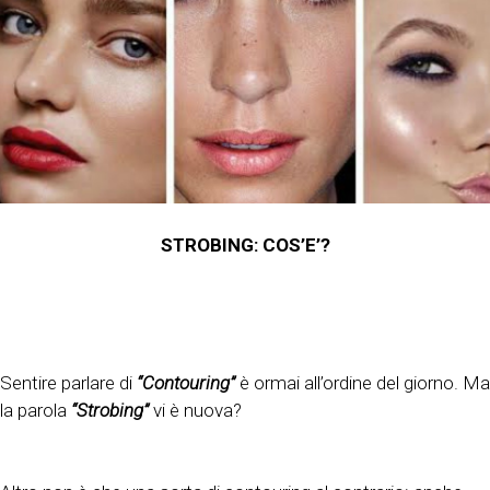
STROBING: COS’E’?
Sentire parlare di
“Contouring”
è ormai all’ordine del giorno. Ma
la parola
“Strobing”
vi è nuova?