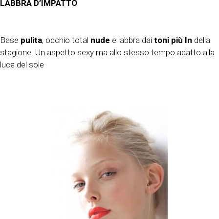
LABBRA D’IMPATTO
Base
pulita
, occhio total
nude
e labbra dai
toni più In
della
stagione. Un aspetto sexy ma allo stesso tempo adatto alla
luce del sole