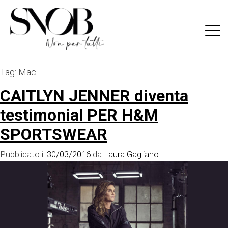
Skip
to
content
Tag:
Mac
CAITLYN JENNER diventa
testimonial PER H&M
SPORTSWEAR
Pubblicato il
30/03/2016
da
Laura Gagliano