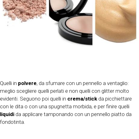
Quelli in
polvere
, da sfumare con un pennello a ventaglio:
meglio scegliere quelli perlati e non quelli con glitter molto
evidenti. Seguono poi quelli in
crema/stick
da picchiettare
con le dita o con una spugnetta morbida, e per finire quelli
liquidi
da applicare tamponando con un pennello piatto da
fondotinta.