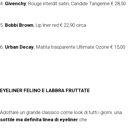
4.
Givenchy
, Rouge interdit satin, Candide Tangerine € 28,50
5.
Bobbi Brown
, Lip liner red € 22,90 circa
6.
Urban Decay
, Matita trasparente Ultimate Ozone € 15,00
EYELINER FELINO E LABBRA FRUTTATE
Adottare un grande classico come look di tutti i giorni: una
sottile ma definita linea di eyeliner
che