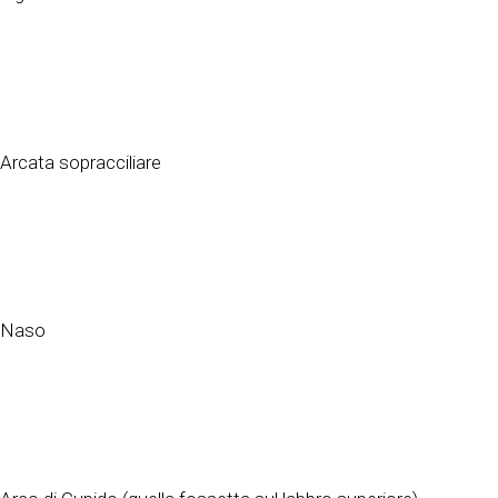
Arcata sopracciliare
Naso