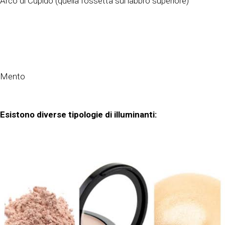
Arco di Cupido (quella fossetta sul labbro superiore)
Mento
Esistono diverse tipologie di illuminanti: