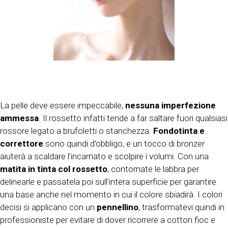
La pelle deve essere impeccabile,
nessuna imperfezione
ammessa
. Il rossetto infatti tende a far saltare fuori qualsiasi
rossore legato a brufoletti o stanchezza.
Fondotinta e
correttore
sono quindi d’obbligo, e un tocco di bronzer
aiuterà a scaldare l’incarnato e scolpire i volumi. Con una
matita in tinta col rossetto
, contornate le labbra per
delinearle e passatela poi sull’intera superficie per garantire
una base anche nel momento in cui il colore sbiadirà. I colori
decisi si applicano con un
pennellino
, trasformatevi quindi in
professioniste per evitare di dover ricorrere a cotton fioc e