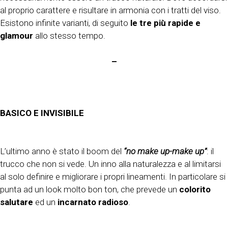
al proprio carattere e risultare in armonia con i tratti del viso.
Esistono infinite varianti, di seguito
le tre più rapide e
glamour
allo stesso tempo.
–
BASICO E INVISIBILE
L’ultimo anno è stato il boom del
“no make up-make up”
: il
trucco che non si vede. Un inno alla naturalezza e al limitarsi
al solo definire e migliorare i propri lineamenti. In particolare si
punta ad un look molto bon ton, che prevede un
colorito
salutare
ed un
incarnato radioso
.