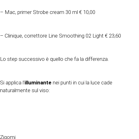
– Mac, primer Strobe cream 30 ml € 10,00
– Clinique, correttore Line Smoothing 02 Light € 23,60
Lo step successivo è quello che fa la differenza.
Si applica l’
illuminante
nei punti in cui la luce cade
naturalmente sul viso:
Zigomi