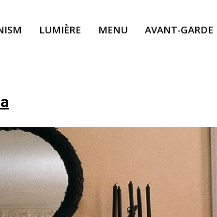
NISM
LUMIÈRE
MENU
AVANT-GARDE
na