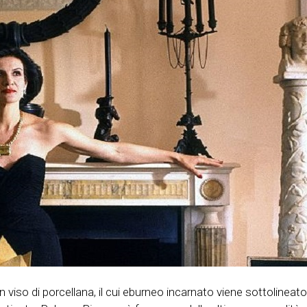
so di porcellana, il cui eburneo incarnato viene sottolineato 