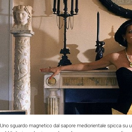
Uno sguardo magnetico dal sapore mediorientale spicca su un vi