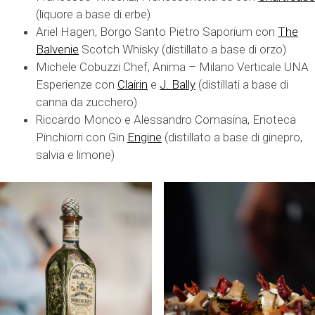
(liquore a base di erbe)
Ariel Hagen, Borgo Santo Pietro Saporium con
The
Balvenie
Scotch Whisky (distillato a base di orzo)
Michele Cobuzzi Chef, Anima – Milano Verticale UNA
Esperienze con
Clairin
e
J. Bally
(distillati a base di
canna da zucchero)
Riccardo Monco e Alessandro Comasina, Enoteca
Pinchiorri con Gin
Engine
(distillato a base di ginepro,
salvia e limone)