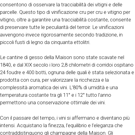
consentono di osservare la tracciabilità dei vitigni e delle
parcelle. Questo tipo di vinificazione cru per cru e vitigno per
vitigno, oltre a garantire una tracciabilità costante, consente
di preservare tutte le peculiarità del terroir. Le vinificazioni
avvengono invece rigorosamente secondo tradizione, in
piccoli fusti di legno da cinquanta ettolitri.
Le cantine di gesso della Maison sono state scavate nel
1840, e dal XIX secolo i loro 2,8 chilometri di corridoi ospitano
24 foudre e 400 botti, ognuna delle quali è stata selezionata e
prodotta con cura, per valorizzare la ricchezza e la
complessità aromatica dei vini. L’80% di umidità e una
temperatura costante tra gli 11° e i 12° tutto l’anno
permettono una conservazione ottimale dei vini.
Con il passare del tempo, i vini si affermano e diventano più
intensi. Acquistano la finezza, l’equilibrio e l’eleganza che
contraddistinguono gli champagne della Maison. Gli