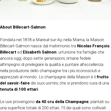
About Billecart-Salmon
Fondata nel 1818 a Mareuil-sur-Ay, nella Marna, la Maison
Billecart-Salmon nasce dal matrimonio tra
Nicolas François
Billecart
ed
Elisabeth Salmon
: un’unione tra famiglie che
ancora oggi, dopo sette generazioni, rimane fedele
all’impegno di privilegiare la qualità e puntare all’eccellenza
nella produzione dello champagne tra i più riconosciuti e
apprezzati al mondo. Lo champagne della Maison è il
frutto
del savoir-faire
dei suoi uomini, che si prendono cura di una
tenuta di 100 ettari
.
Le uve provengono
da 40 cru della Champagne
, piantati su
una superficie totale di 200 ettari, 15 dei quali sono coltivati