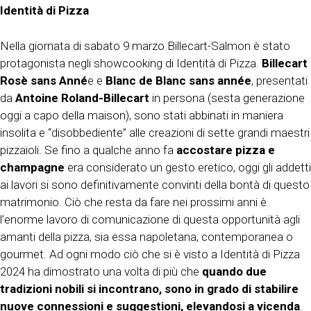
Identità di Pizza
Nella giornata di sabato 9 marzo Billecart-Salmon è stato
protagonista negli showcooking di Identità di Pizza.
Billecart
Rosè
sans Anné
e e
Blanc de Blanc
sans année
, presentati
da
Antoine Roland-Billecart
in persona (sesta generazione
oggi a capo della maison), sono stati abbinati in maniera
insolita e “disobbediente” alle creazioni di sette grandi maestri
pizzaioli. Se fino a qualche anno fa
accostare pizza e
champagne
era considerato un gesto eretico, oggi gli addetti
ai lavori si sono definitivamente convinti della bontà di questo
matrimonio. Ciò che resta da fare nei prossimi anni è
l’enorme lavoro di comunicazione di questa opportunità agli
amanti della pizza, sia essa napoletana, contemporanea o
gourmet. Ad ogni modo ciò che si è visto a Identità di Pizza
2024 ha dimostrato una volta di più che
quando due
tradizioni nobili si incontrano, sono in grado di stabilire
nuove connessioni e suggestioni, elevandosi a vicenda
.