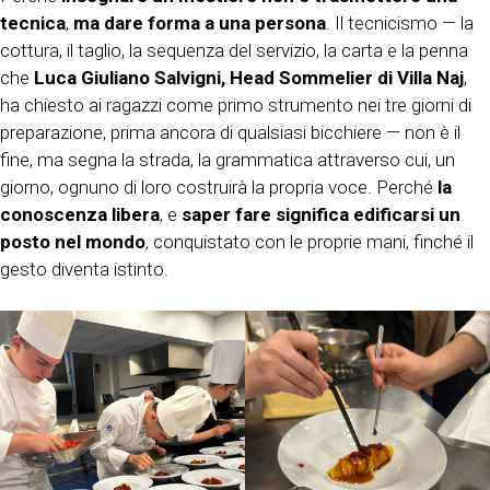
tecnica
,
ma dare forma a una persona
. Il tecnicismo — la
cottura, il taglio, la sequenza del servizio, la carta e la penna
che
Luca Giuliano Salvigni,
Head Sommelier di Villa Naj
,
ha chiesto ai ragazzi come primo strumento nei tre giorni di
preparazione, prima ancora di qualsiasi bicchiere — non è il
fine, ma segna la strada, la grammatica attraverso cui, un
giorno, ognuno di loro costruirà la propria voce. Perché
la
conoscenza libera
, e
saper fare significa edificarsi un
posto nel mondo
, conquistato con le proprie mani, finché il
gesto diventa istinto.