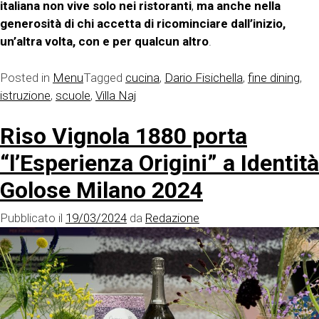
italiana non vive solo nei ristoranti
,
ma anche nella
generosità di chi accetta di ricominciare dall’inizio,
un’altra volta, con e per qualcun altro
.
Posted in
Menu
Tagged
cucina
,
Dario Fisichella
,
fine dining
,
istruzione
,
scuole
,
Villa Naj
Riso Vignola 1880 porta
“l’Esperienza Origini” a Identità
Golose Milano 2024
Pubblicato il
19/03/2024
da
Redazione