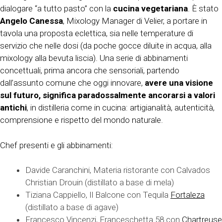
dialogare “a tutto pasto” con la
cucina vegetariana
. È stato
Angelo Canessa
, Mixology Manager di Velier, a portare in
tavola una proposta eclettica, sia nelle temperature di
servizio che nelle dosi (da poche gocce diluite in acqua, alla
mixology alla bevuta liscia). Una serie di abbinamenti
concettuali, prima ancora che sensoriali, partendo
dall’assunto comune che oggi innovare,
avere una visione
sul futuro, significa paradossalmente ancorarsi a
valori
antichi
, in distilleria come in cucina: artigianalità, autenticità,
comprensione e rispetto del mondo naturale.
Chef presenti e gli abbinamenti:
Davide Caranchini, Materia ristorante con Calvados
Christian Drouin (distillato a base di mela)
Tiziana Cappiello, Il Balcone con Tequila
Fortaleza
(distillato a base di agave)
Francesco Vincenzi, Franceschetta 58 con
Chartreuse