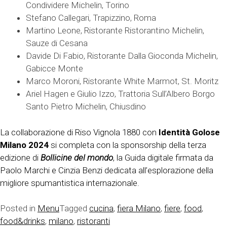
Condividere Michelin, Torino
Stefano Callegari, Trapizzino, Roma
Martino Leone, Ristorante Ristorantino Michelin,
Sauze di Cesana
Davide Di Fabio, Ristorante Dalla Gioconda Michelin,
Gabicce Monte
Marco Moroni, Ristorante White Marmot, St. Moritz
Ariel Hagen e Giulio Izzo, Trattoria Sull’Albero Borgo
Santo Pietro Michelin, Chiusdino
La collaborazione di Riso Vignola 1880 con
Identità Golose
Milano 2024
si completa con la sponsorship della terza
edizione di
Bollicine del mondo
, la Guida digitale firmata da
Paolo Marchi e Cinzia Benzi dedicata all’esplorazione della
migliore spumantistica internazionale.
Posted in
Menu
Tagged
cucina
,
fiera Milano
,
fiere
,
food
,
food&drinks
,
milano
,
ristoranti