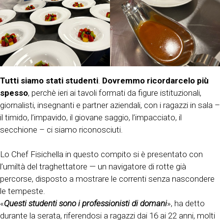
Tutti siamo stati studenti
.
Dovremmo ricordarcelo più
spesso
, perchè ieri ai tavoli formati da figure istituzionali,
giornalisti, insegnanti e partner aziendali, con i ragazzi in sala –
il timido, l’impavido, il giovane saggio, l’impacciato, il
secchione – ci siamo riconosciuti.
Lo Chef Fisichella in questo compito si è presentato con
l’umiltà del traghettatore — un navigatore di rotte già
percorse, disposto a mostrare le correnti senza nascondere
le tempeste.
«
Questi studenti sono i professionisti di domani
», ha detto
durante la serata, riferendosi a ragazzi dai 16 ai 22 anni, molti