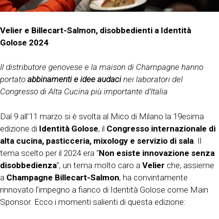
Velier e Billecart-Salmon, disobbedienti a Identità
Golose 2024
Il distributore genovese e la maison di Champagne hanno
portato
abbinamenti e idee audaci
nei laboratori del
Congresso di Alta Cucina più importante d’Italia
Dal 9 all’11 marzo si è svolta al Mico di Milano la 19esima
edizione di
Identità Golose
, il
Congresso internazionale di
alta cucina, pasticceria, mixology e servizio di sala
. Il
tema scelto per il 2024 era “
Non esiste innovazione senza
disobbedienza
”, un tema molto caro a
Velier
che, assieme
a
Champagne Billecart-Salmon
, ha convintamente
rinnovato l’impegno a fianco di Identità Golose come Main
Sponsor. Ecco i momenti salienti di questa edizione: