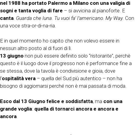
nel 1988 ha portato Palermo a Milano con una valigia di
sogni e tanta voglia di fare
– si avvicina al pianoforte. E
canta
.
Guarda che luna. Tu vuoi fa’ l’americano. My Way.
Con
una voce stra-or-di-na-ria.
E in quel momento ho capito che non volevo essere in
nessun altro posto al di fuori di lì.
13 giugno
non può essere definito solo “ristorante”, perchè
questo è il luogo dove il progresso non è performance fine a
se stessa, dove la tavola è condivisione e gioia, dove
l’
ospitalità vera
– quella del Sud più autentico – non ha
bisogno di aggiornarsi perché non è mai passata di moda.
Esco dal 13 Giugno felice e soddisfatta
, ma
con una
grande voglia
:
quella di tornarci ancora e ancora e
ancora
.