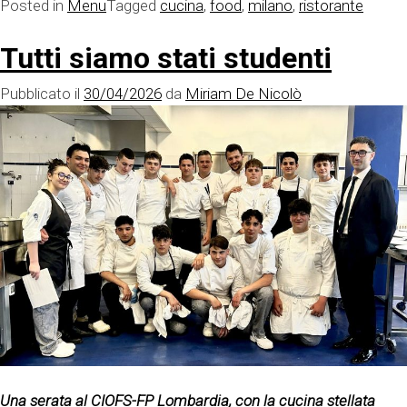
Posted in
Menu
Tagged
cucina
,
food
,
milano
,
ristorante
Tutti siamo stati studenti
Pubblicato il
30/04/2026
da
Miriam De Nicolò
Una serata al CIOFS-FP Lombardia, con la cucina stellata