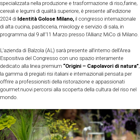
specializzata nella produzione e trasformazione di riso,farine,
cereali e legumi di qualità superiore, è presente all’edizione
2024 di
Identità Golose Milano,
il congresso internazionale
di alta cucina, pasticceria, mixology e servizio di sala, in
programma dal 9 all’11 Marzo presso l’Allianz MiCo di Milano.
L’azienda di Balzola (AL) sarà presente all’interno dell’Area
Espositiva del Congresso con uno spazio interamente
dedicato alla linea premium
“Origini – Capolavori di natura”
,
la gamma di pregiati risi italiani e internazionali pensata per
offrire a professionisti della ristorazione e appassionati
gourmet nuovi percorsi alla scoperta della cultura del riso nel
mondo.