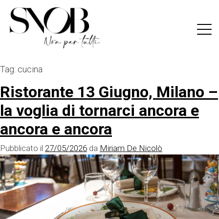
Skip
to
content
Tag:
cucina
Ristorante 13 Giugno, Milano –
la voglia di tornarci ancora e
ancora e ancora
Pubblicato il
27/05/2026
da
Miriam De Nicolò