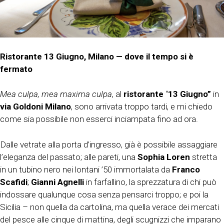
Ristorante 13 Giugno, Milano — dove il tempo si è
fermato
Mea culpa, mea maxima culpa
, al
ristorante
“
13 Giugno”
in
via Goldoni Milano
, sono arrivata troppo tardi, e mi chiedo
come sia possibile non esserci inciampata fino ad ora.
Dalle vetrate alla porta d’ingresso, già è possibile assaggiare
l’eleganza del passato; alle pareti, una
Sophia Loren
stretta
in un tubino nero nei lontani ’50 immortalata da
Franco
Scafidi
;
Gianni Agnelli
in farfallino, la sprezzatura di chi può
indossare qualunque cosa senza pensarci troppo; e poi la
Sicilia – non quella da cartolina, ma quella verace dei mercati
del pesce alle cinque di mattina, degli scugnizzi che imparano