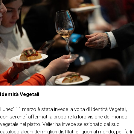
Identità Vegetali
Lunedì 11 marzo è stata invece la volta di Identità Vegetali,
con sei chef affermati a proporre la loro visione del mondo
vegetale nel piatto. Velier ha invece selezionato dal suo
catalogo alcuni dei migliori distillati e liquori al mondo, per farli