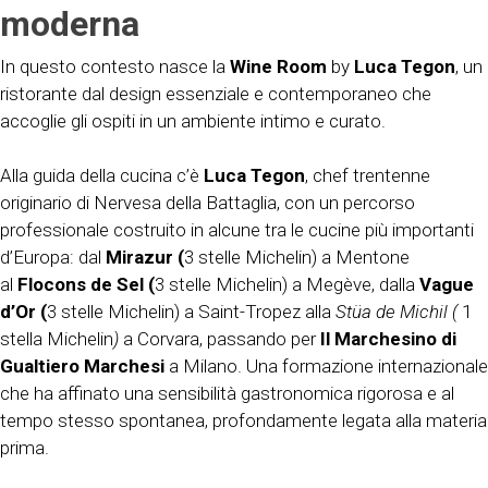
moderna
In questo contesto nasce la
Wine Room
by
Luca Tegon
, un
ristorante dal design essenziale e contemporaneo che
accoglie gli ospiti in un ambiente intimo e curato.
Alla guida della cucina c’è
Luca Tegon
, chef trentenne
originario di Nervesa della Battaglia, con un percorso
professionale costruito in alcune tra le cucine più importanti
d’Europa: dal
Mirazur (
3 stelle Michelin) a Mentone
al
Flocons de Sel (
3 stelle Michelin) a Megève, dalla
Vague
d’Or (
3 stelle Michelin) a Saint-Tropez alla
Stüa de Michil (
1
stella Michelin
)
a Corvara, passando per
Il Marchesino di
Gualtiero Marchesi
a Milano. Una formazione internazionale
che ha affinato una sensibilità gastronomica rigorosa e al
tempo stesso spontanea, profondamente legata alla materia
prima.