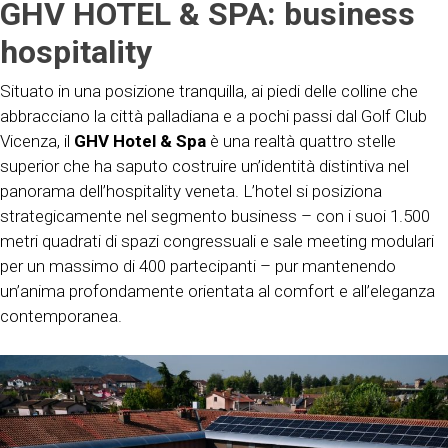
GHV HOTEL & SPA:
business
hospitality
Situato in una posizione tranquilla, ai piedi delle colline che
abbracciano la città palladiana e a pochi passi dal Golf Club
Vicenza, il
GHV Hotel & Spa
è una realtà quattro stelle
superior che ha saputo costruire un’identità distintiva nel
panorama dell’hospitality veneta. L’hotel si posiziona
strategicamente nel segmento business – con i suoi 1.500
metri quadrati di spazi congressuali e sale meeting modulari
per un massimo di 400 partecipanti – pur mantenendo
un’anima profondamente orientata al comfort e all’eleganza
contemporanea.