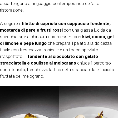
appartengono al linguaggio contemporaneo dell’alta
ristorazione.
A seguire il
filetto di capriolo con cappuccio fondente,
mostarda di pere e frutti rossi
con una glassa lucida da
specchiarsi, e a chiusura il pre-dessert con
kiwi, cocco, gel
di limone e pepe lungo
che prepara il palato alla dolcezza
finale con freschezza tropicale e un tocco speziato
inaspettato. Il
fondente al cioccolato con gelato
stracciatella e coulisse al melograno
chiude il percorso
con intensità, freschezza lattica della stracciatella e l’acidità
fruttata del melograno.