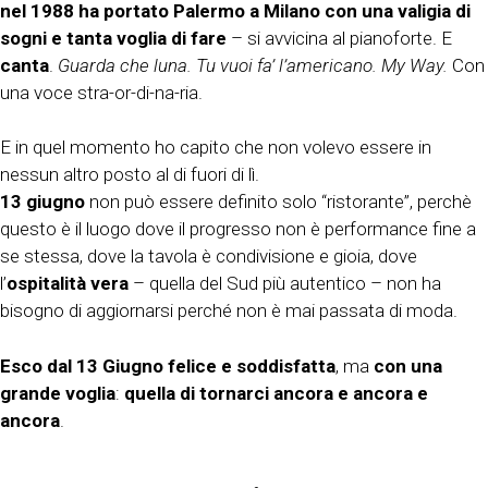
nel 1988 ha portato Palermo a Milano con una valigia di
sogni e tanta voglia di fare
– si avvicina al pianoforte. E
canta
.
Guarda che luna. Tu vuoi fa’ l’americano. My Way.
Con
una voce stra-or-di-na-ria.
E in quel momento ho capito che non volevo essere in
nessun altro posto al di fuori di lì.
13 giugno
non può essere definito solo “ristorante”, perchè
questo è il luogo dove il progresso non è performance fine a
se stessa, dove la tavola è condivisione e gioia, dove
l’
ospitalità vera
– quella del Sud più autentico – non ha
bisogno di aggiornarsi perché non è mai passata di moda.
Esco dal 13 Giugno felice e soddisfatta
, ma
con una
grande voglia
:
quella di tornarci ancora e ancora e
ancora
.