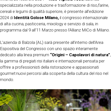
specializzata nella produzione e trasformazione di riso,farine,
cereali e legumi di qualità superiore, è presente all’edizione
2024 di
Identità Golose Milano,
il congresso internazionale
di alta cucina, pasticceria, mixology e servizio di sala, in
programma dal 9 all’11 Marzo presso l’Allianz MiCo di Milano.
L’azienda di Balzola (AL) sarà presente all’interno dell’Area
Espositiva del Congresso con uno spazio interamente
dedicato alla linea premium
“Origini – Capolavori di natura”
,
la gamma di pregiati risi italiani e internazionali pensata per
offrire a professionisti della ristorazione e appassionati
gourmet nuovi percorsi alla scoperta della cultura del riso nel
mondo.