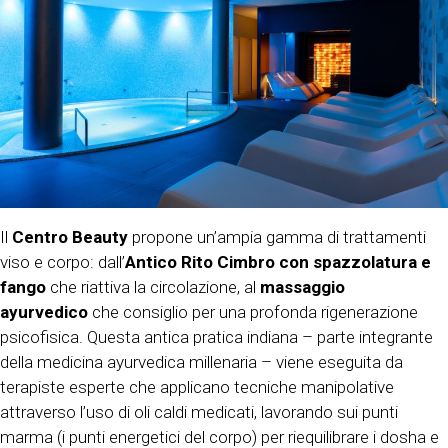
Il
Centro Beauty
propone un’ampia gamma di trattamenti
viso e corpo: dall’
Antico Rito Cimbro con spazzolatura e
fango
che riattiva la circolazione, al
massaggio
ayurvedico
che consiglio per una profonda rigenerazione
psicofisica. Questa antica pratica indiana – parte integrante
della medicina ayurvedica millenaria – viene eseguita da
terapiste esperte che applicano tecniche manipolative
attraverso l’uso di oli caldi medicati, lavorando sui punti
marma (i punti energetici del corpo) per riequilibrare i dosha e