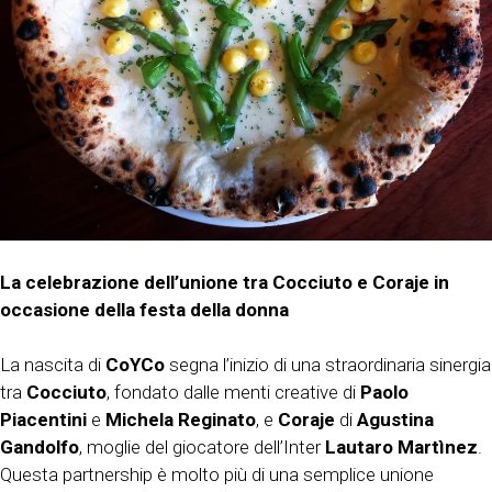
La celebrazione dell’unione tra Cocciuto e Coraje in
occasione della festa della donna
La nascita di
CoYCo
segna l’inizio di una straordinaria sinergia
tra
Cocciuto
, fondato dalle menti creative di
Paolo
Piacentini
e
Michela Reginato
, e
Coraje
di
Agustina
Gandolfo
, moglie del giocatore dell’Inter
Lautaro Martìnez
.
Questa partnership è molto più di una semplice unione