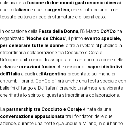
culinaria; è la
fusione di due mondi gastronomici diversi
,
quello i
taliano
e quello
argentino
, che si intrecciano in un
tessuto culturale ricco di sfumature e di significato.
In occasione della
Festa della Donna
, l’8 Marzo
CoYCo
ha
organizzato “
Noche de Chicas
”, il primo
evento speciale,
per celebrare tutte le donne
, oltre a rivelare al pubblico la
straordinaria collaborazione tra Cocciuto e Coraje.
Un’opportunità unica di assaporare in anteprima alcune delle
deliziose
creazioni fusion
che uniscono i
sapori distintivi
dell’Italia
a quelli dell’
Argentina
, presentate sul menu di
entrambi i brand. CoYCo offrirà anche una festa speciale con
ballerini di tango e DJ italiani, creando un’atmosfera vibrante
che riflette lo spirito di questa straordinaria collaborazione.
La
partnership tra Cocciuto e Coraje
è nata da una
conversazione appassionata
tra i fondatori delle due
aziende, durante una notte qualunque a Milano, in cui hanno