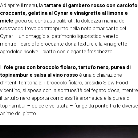
Ad aprire il menu, la
tartare di gambero rosso con carciofo
croccante, gelatina al Cynar e vinaigrette al limone e
miele
gioca su contrasti calibrati: la dolcezza marina del
crostaceo trova contrappunto nella nota amaricante del
Cynar – un omaggio al patrimonio liquoristico veneto –
mentre il carciofo croccante dona texture e la vinaigrette
agrodolce risolve il piatto con elegante freschezza.
Il
foie gras con broccolo fiolaro, tartufo nero, purea di
topinambur e salsa al vino rosso
è una dichiarazione
d’intenti territoriale: il broccolo fiolaro, presidio Slow Food
vicentino, si sposa con la sontuosità del fegato d’oca, mentre
il tartufo nero apporta complessità aromatica e la purea di
topinambur – dolce e vellutata – funge da ponte tra le diverse
anime del piatto.