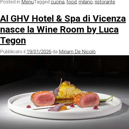
Posted in
Menu
Tagged
cucina
,
food
,
milano
,
ristorante
Al GHV Hotel & Spa di Vicenza
nasce la Wine Room by Luca
Tegon
Pubblicato il
19/01/2026
da
Miriam De Nicolò