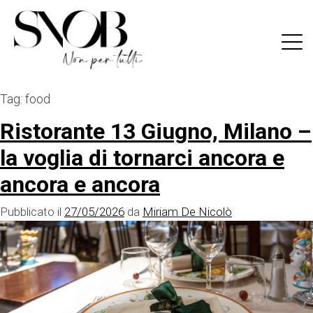
Skip
to
content
Tag:
food
Ristorante 13 Giugno, Milano –
la voglia di tornarci ancora e
ancora e ancora
Pubblicato il
27/05/2026
da
Miriam De Nicolò