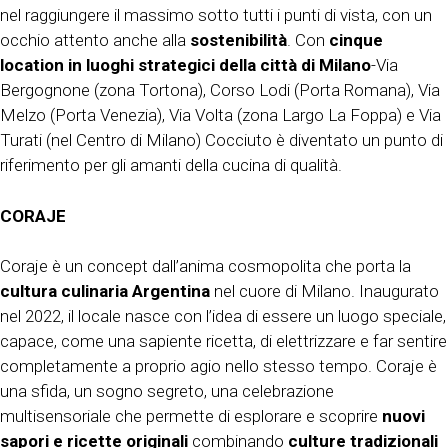
nel raggiungere il massimo sotto tutti i punti di vista, con un
occhio attento anche alla
sostenibilità
. Con
cinque
location in luoghi strategici della città di Milano
-Via
Bergognone (zona Tortona), Corso Lodi (Porta Romana), Via
Melzo (Porta Venezia), Via Volta (zona Largo La Foppa) e Via
Turati (nel Centro di Milano) Cocciuto è diventato un punto di
riferimento per gli amanti della cucina di qualità.
CORAJE
Coraje è un concept dall’anima cosmopolita che porta la
cultura culinaria Argentina
nel cuore di Milano. Inaugurato
nel 2022, il locale nasce con l’idea di essere un luogo speciale,
capace, come una sapiente ricetta, di elettrizzare e far sentire
completamente a proprio agio nello stesso tempo. Coraje è
una sfida, un sogno segreto, una celebrazione
multisensoriale che permette di esplorare e scoprire
nuovi
sapori e ricette originali
combinando
culture tradizionali