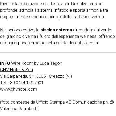
favorire la circolazione dei flussi vitali. Dissolve tensioni
profonde, stimola il sistema linfatico e riporta armonia tra
corpo e mente secondo i principi della tradizione vedica.
Nel periodo estivo, la
piscina esterna
circondata dal verde
del giardino diventa il fulcro dell’esperienza wellness, offrendo
un’oasi di pace immersa nella quiete dei colli vicentini.
INFO
Wine Room by Luca Tegon
GHV Hotel & Spa
Via Carpaneda, 5 – 36051 Creazzo (VI)
Tel. +39 0444 149 7001
www.ghvhotel.com
(foto concesse da Ufficio Stampa AB Comunicazione ph. @
Valentina Galimberti )