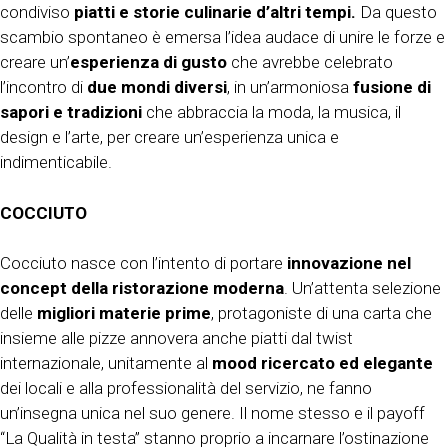
condiviso
piatti e storie culinarie d’altri tempi.
Da questo
scambio spontaneo è emersa l’idea audace di unire le forze e
creare un’
esperienza di gusto
che avrebbe celebrato
l’incontro di
due mondi diversi
, in un’armoniosa
fusione di
sapori e tradizioni
che abbraccia la moda, la musica, il
design e l’arte, per creare un’esperienza unica e
indimenticabile.
COCCIUTO
Cocciuto nasce con l’intento di portare
innovazione nel
concept della ristorazione moderna
. Un’attenta selezione
delle
migliori materie prime
, protagoniste di una carta che
insieme alle pizze annovera anche piatti dal twist
internazionale, unitamente al
mood ricercato ed elegante
dei locali e alla professionalità del servizio, ne fanno
un’insegna unica nel suo genere. Il nome stesso e il payoff
“La Qualità in testa” stanno proprio a incarnare l’ostinazione