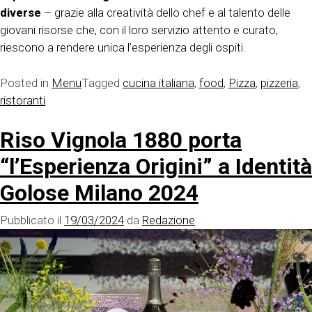
diverse
– grazie alla creatività dello chef e al talento delle
giovani risorse che, con il loro servizio attento e curato,
riescono a rendere unica l’esperienza degli ospiti.
Posted in
Menu
Tagged
cucina italiana
,
food
,
Pizza
,
pizzeria
,
ristoranti
Riso Vignola 1880 porta
“l’Esperienza Origini” a Identità
Golose Milano 2024
Pubblicato il
19/03/2024
da
Redazione