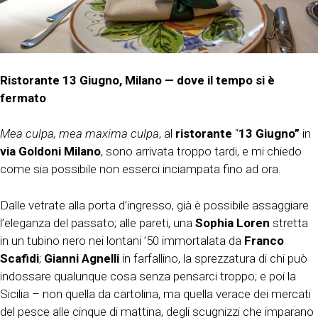
Ristorante 13 Giugno, Milano — dove il tempo si è
fermato
Mea culpa, mea maxima culpa
, al
ristorante
“
13 Giugno”
in
via Goldoni Milano
, sono arrivata troppo tardi, e mi chiedo
come sia possibile non esserci inciampata fino ad ora.
Dalle vetrate alla porta d’ingresso, già è possibile assaggiare
l’eleganza del passato; alle pareti, una
Sophia Loren
stretta
in un tubino nero nei lontani ’50 immortalata da
Franco
Scafidi
;
Gianni Agnelli
in farfallino, la sprezzatura di chi può
indossare qualunque cosa senza pensarci troppo; e poi la
Sicilia – non quella da cartolina, ma quella verace dei mercati
del pesce alle cinque di mattina, degli scugnizzi che imparano